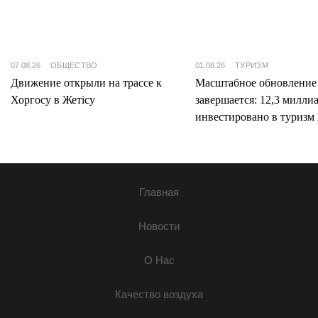
07.08.26
ОБЩЕСТВО
01.08.26
ТУРИЗМ
Движение открыли на трассе к
Масштабное обновление
Хоргосу в Жетісу
завершается: 12,3 милли
инвестировано в туризм 
Главная
Новости
О Нас
Качество воздуха