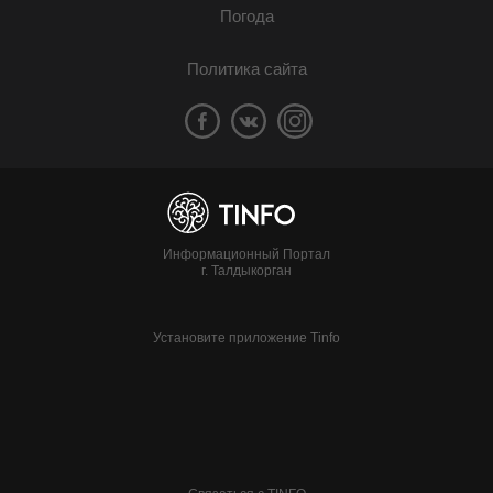
Погода
Политика сайта
Информационный Портал
г. Талдыкорган
Установите приложение Tinfo