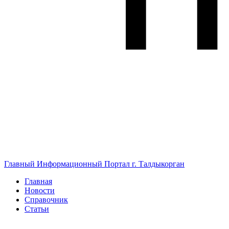
Главный Информационный Портал г. Талдыкорган
Главная
Новости
Справочник
Статьи