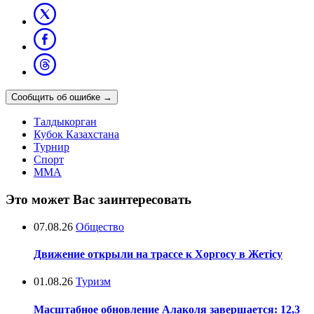
Сообщить об ошибке
→
Талдыкорган
Кубок Казахстана
Турнир
Спорт
ММА
Это может Вас заинтересовать
07.08.26
Общество
Движение открыли на трассе к Хоргосу в Жетісу
01.08.26
Туризм
Масштабное обновление Алаколя завершается: 12,3