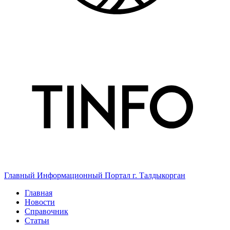
Главный Информационный Портал г. Талдыкорган
Главная
Новости
Справочник
Статьи