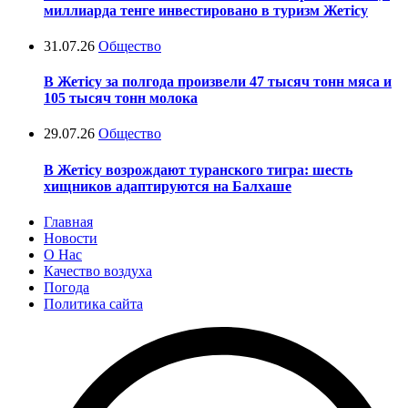
миллиарда тенге инвестировано в туризм Жетісу
31.07.26
Общество
В Жетісу за полгода произвели 47 тысяч тонн мяса и
105 тысяч тонн молока
29.07.26
Общество
В Жетісу возрождают туранского тигра: шесть
хищников адаптируются на Балхаше
Главная
Новости
О Нас
Качество воздуха
Погода
Политика сайта