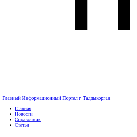
Главный Информационный Портал г. Талдыкорган
Главная
Новости
Справочник
Статьи