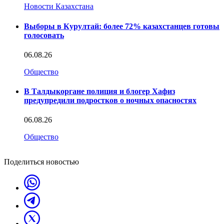
Новости Казахстана
Выборы в Курултай: более 72% казахстанцев готовы
голосовать
06.08.26
Общество
В Талдыкоргане полиция и блогер Хафиз
предупредили подростков о ночных опасностях
06.08.26
Общество
Поделиться новостью