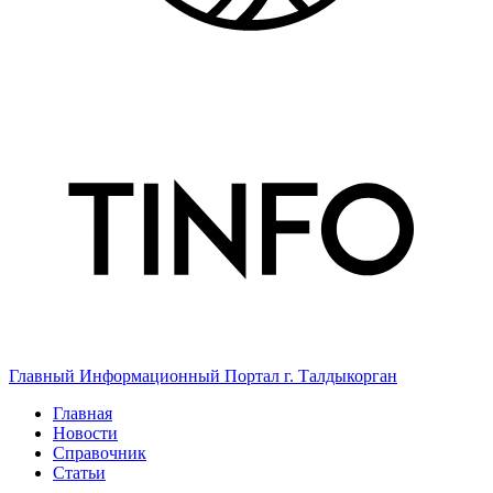
Главный Информационный Портал г. Талдыкорган
Главная
Новости
Справочник
Статьи