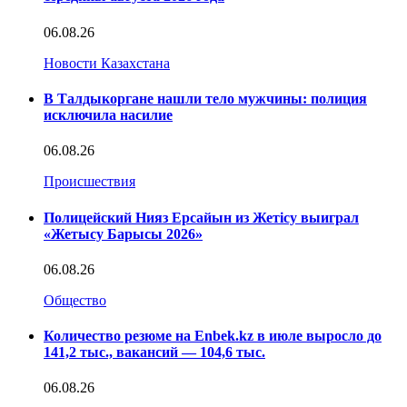
06.08.26
Новости Казахстана
В Талдыкоргане нашли тело мужчины: полиция
исключила насилие
06.08.26
Происшествия
Полицейский Нияз Ерсайын из Жетісу выиграл
«Жетысу Барысы 2026»
06.08.26
Общество
Количество резюме на Enbek.kz в июле выросло до
141,2 тыс., вакансий — 104,6 тыс.
06.08.26