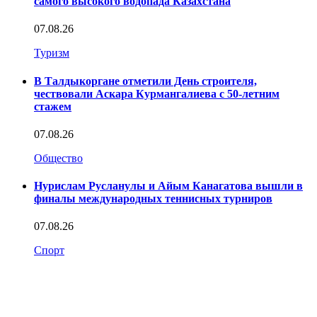
самого высокого водопада Казахстана
07.08.26
Туризм
В Талдыкоргане отметили День строителя,
чествовали Аскара Курмангалиева с 50-летним
стажем
07.08.26
Общество
Нурислам Русланулы и Айым Канагатова вышли в
финалы международных теннисных турниров
07.08.26
Спорт