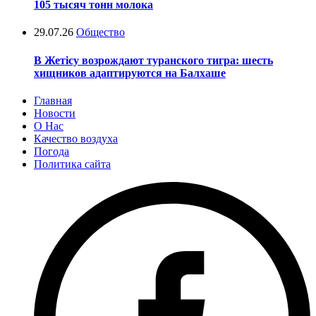
105 тысяч тонн молока
29.07.26
Общество
В Жетісу возрождают туранского тигра: шесть
хищников адаптируются на Балхаше
Главная
Новости
О Нас
Качество воздуха
Погода
Политика сайта