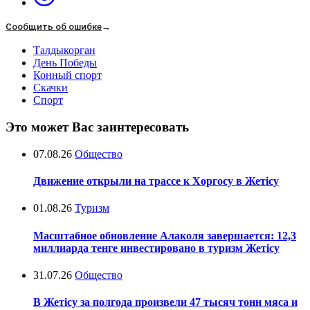
Сообщить об ошибке
→
Талдыкорган
День Победы
Конный спорт
Скачки
Спорт
Это может Вас заинтересовать
07.08.26
Общество
Движение открыли на трассе к Хоргосу в Жетісу
01.08.26
Туризм
Масштабное обновление Алаколя завершается: 12,3
миллиарда тенге инвестировано в туризм Жетісу
31.07.26
Общество
В Жетісу за полгода произвели 47 тысяч тонн мяса и