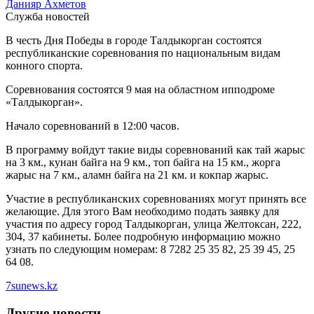
Данияр Ахметов
Служба новостей
В честь Дня Победы в городе Талдыкорган состоятся
республиканские соревнования по национальным видам
конного спорта.
Соревнования состоятся 9 мая на областном ипподроме
«Талдыкорган».
Начало соревнований в 12:00 часов.
В программу войдут такие виды соревнований как тай жарыс
на 3 км., кунан байга на 9 км., топ байга на 15 км., жорга
жарыс на 7 км., аламн байга на 21 км. и кокпар жарыс.
Участие в республиканских соревнованиях могут принять все
желающие. Для этого Вам необходимо подать заявку для
участия по адресу город Талдыкорган, улица Желтоксан, 222,
304, 37 кабинеты. Более подробную информацию можно
узнать по следующим номерам: 8 7282 25 35 82, 25 39 45, 25
64 08.
7sunews.kz
Другие новости