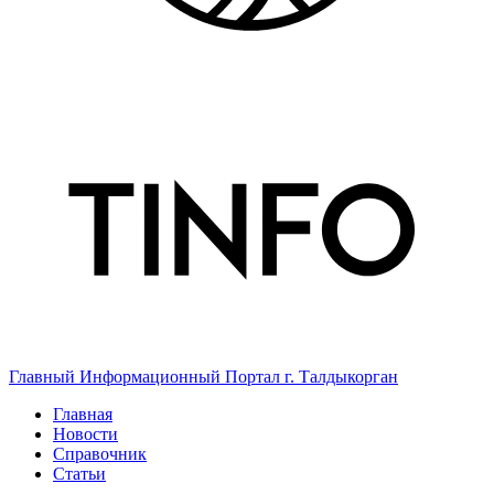
Главный Информационный Портал г. Талдыкорган
Главная
Новости
Справочник
Статьи