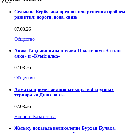
Сельчане Кербулака предложили решения проблем
развития: дороги, вода, связь
07.08.26
Общество
Аким Талдыкоргана вручил 11 матерям «Алтын
алқа» и «Күміс алқа»
07.08.26
Общество
Алматы примет чемпионат мира и 4 крупных
турнира ко Дню спорта
07.08.26
Новости Казахстана
Жетысу показала великолепие Бурхан-Булака,