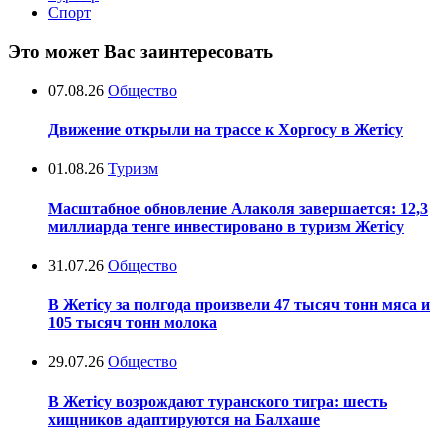
Спорт
Это может Вас заинтересовать
07.08.26
Общество
Движение открыли на трассе к Хоргосу в Жетісу
01.08.26
Туризм
Масштабное обновление Алаколя завершается: 12,3
миллиарда тенге инвестировано в туризм Жетісу
31.07.26
Общество
В Жетісу за полгода произвели 47 тысяч тонн мяса и
105 тысяч тонн молока
29.07.26
Общество
В Жетісу возрождают туранского тигра: шесть
хищников адаптируются на Балхаше