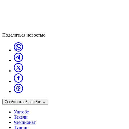
Поделиться новостью
Сообщить об ошибке
→
Уштобе
Текели
Чемпионат
Турнир