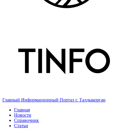
Главный Информационный Портал г. Талдыкорган
Главная
Новости
Справочник
Статьи