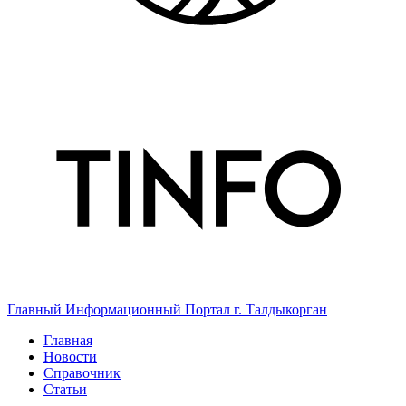
Главный Информационный Портал г. Талдыкорган
Главная
Новости
Справочник
Статьи