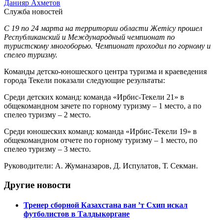
Данияр Ахметов
Служба новостей
С 19 по 24 марта на территории области Жетісу прошел
Республиканский и Международный чемпионат по
туристскому многоборью. Чемпионат проходил по горному и
спелео туризму.
Команды детско-юношеского центра туризма и краеведения
города Текели показали следующие результаты:
Среди детских команд: команда «Ирбис-Текели 21» в
общекомандном зачете по горному туризму – 1 место, а по
спелео туризму – 2 место.
Среди юношеских команд: команда «Ирбис-Текели 19» в
общекомандном отчете по горному туризму – 1 место, по
спелео туризму – 3 место.
Руководители: А. Жуманазаров, Д. Испулатов, Т. Секман.
Другие новости
Тренер сборной Казахстана ван ’т Схип искал
футболистов в Талдыкоргане