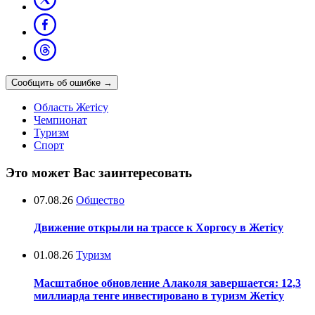
Сообщить об ошибке
→
Область Жетісу
Чемпионат
Туризм
Спорт
Это может Вас заинтересовать
07.08.26
Общество
Движение открыли на трассе к Хоргосу в Жетісу
01.08.26
Туризм
Масштабное обновление Алаколя завершается: 12,3
миллиарда тенге инвестировано в туризм Жетісу