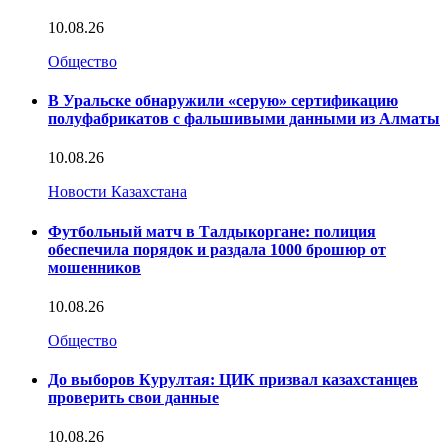
10.08.26
Общество
В Уральске обнаружили «серую» сертификацию
полуфабрикатов с фальшивыми данными из Алматы
10.08.26
Новости Казахстана
Футбольный матч в Талдыкоргане: полиция
обеспечила порядок и раздала 1000 брошюр от
мошенников
10.08.26
Общество
До выборов Курултая: ЦИК призвал казахстанцев
проверить свои данные
10.08.26