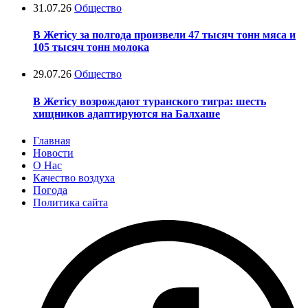
31.07.26
Общество
В Жетісу за полгода произвели 47 тысяч тонн мяса и
105 тысяч тонн молока
29.07.26
Общество
В Жетісу возрождают туранского тигра: шесть
хищников адаптируются на Балхаше
Главная
Новости
О Нас
Качество воздуха
Погода
Политика сайта