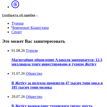
Сообщить об ошибке
→
Турнир
Чемпионат Казахстана
Спорт
Это может Вас заинтересовать
01.08.26
Туризм
Масштабное обновление Алаколя завершается: 12,3
миллиарда тенге инвестировано в туризм Жетісу
31.07.26
Общество
В Жетісу за полгода произвели 47 тысяч тонн мяса и
105 тысяч тонн молока
29.07.26
Общество
В Жетісу возрождают туранского тигра: шесть