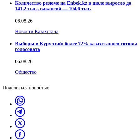
Количество резюме на Enbek.kz в июле выросло до
141,2 тыс., вакансий — 104,6 тыс.
06.08.26
Новости Казахстана
Выборы в Курултай: более 72% казахстанцев готовы
голосовать
06.08.26
Общество
Поделиться новостью