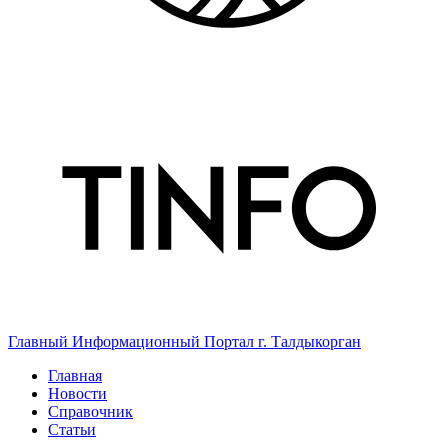
Главный Информационный Портал г. Талдыкорган
Главная
Новости
Справочник
Статьи