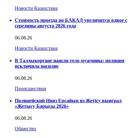
Новости Казахстана
Стоимость проезда по БАКАД увеличится вдвое с
середины августа 2026 года
06.08.26
Новости Казахстана
В Талдыкоргане нашли тело мужчины: полиция
исключила насилие
06.08.26
Происшествия
Полицейский Нияз Ерсайын из Жетісу выиграл
«Жетысу Барысы 2026»
06.08.26
Общество