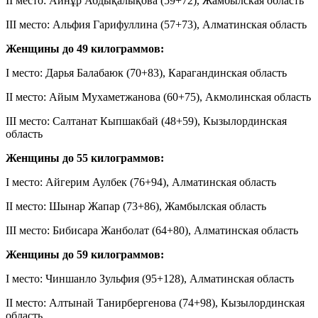
II место: Айнұр Абдықалықова (59+72), Жамбылская область
III место: Альфия Гарифуллина (57+73), Алматинская область
Женщины до 49 килограммов:
I место: Дарья Балабаюк (70+83), Карагандинская область
II место: Айым Мухаметжанова (60+75), Акмолинская область
III место: Салтанат Кыпшакбай (48+59), Кызылординская
область
Женщины до 55 килограммов:
I место: Айгерим Аулбек (76+94), Алматинская область
II место: Шынар Жапар (73+86), Жамбылская область
III место: Бибисара Жанболат (64+80), Алматинская область
Женщины до 59 килограммов:
I место: Чиншанло Зульфия (95+128), Алматинская область
II место: Алтынай Танирбергенова (74+98), Кызылординская
область