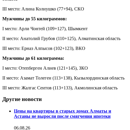
III место: Алина Колиушко (77+94), СКО
Мужчины до 55 килограммов:
I место: Арли Чонтей (109+127), Шымкент
II место: Анатолий Грубов (110+125), Алматинская область
III место: Ерназ Алпысов (102+123), ВКО
Мужчины до 61 килограмма:
I место: Отепберген Алиев (121+145), ЗКО
II место: Азамат Толеген (113+138), Кызылординская область
III место: Жалгас Сеитов (113+133), Акмолинская область
Другие новости
Цены на квартиры в старых домах Алматы и
Астаны не выросли после смягчения ипотеки
06.08.26