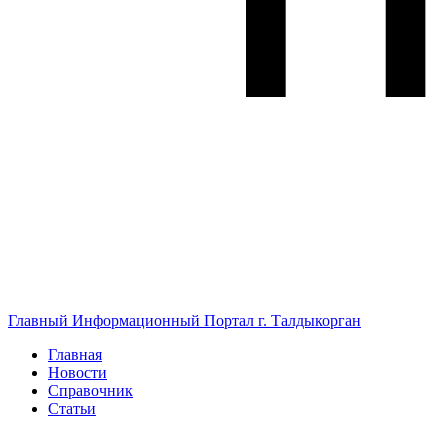
Главный Информационный Портал г. Талдыкорган
Главная
Новости
Справочник
Статьи