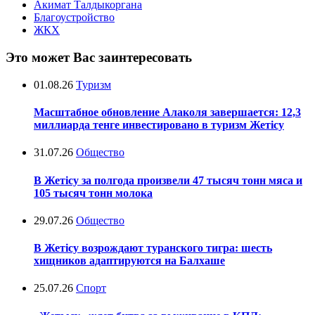
Акимат Талдыкоргана
Благоустройство
ЖКХ
Это может Вас заинтересовать
01.08.26
Туризм
Масштабное обновление Алаколя завершается: 12,3
миллиарда тенге инвестировано в туризм Жетісу
31.07.26
Общество
В Жетісу за полгода произвели 47 тысяч тонн мяса и
105 тысяч тонн молока
29.07.26
Общество
В Жетісу возрождают туранского тигра: шесть
хищников адаптируются на Балхаше
25.07.26
Спорт