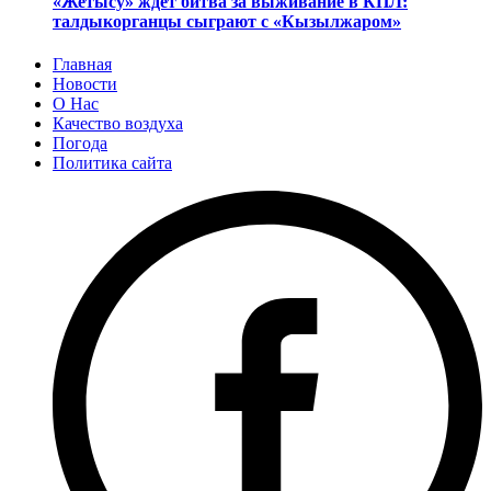
«Жетысу» ждет битва за выживание в КПЛ:
талдыкорганцы сыграют с «Кызылжаром»
Главная
Новости
О Нас
Качество воздуха
Погода
Политика сайта