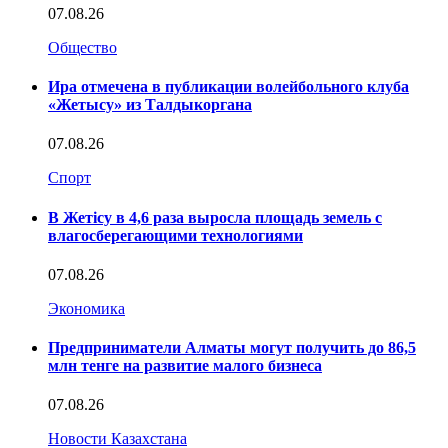
07.08.26
Общество
Ира отмечена в публикации волейбольного клуба
«Жетысу» из Талдыкоргана
07.08.26
Спорт
В Жетісу в 4,6 раза выросла площадь земель с
влагосберегающими технологиями
07.08.26
Экономика
Предприниматели Алматы могут получить до 86,5
млн тенге на развитие малого бизнеса
07.08.26
Новости Казахстана