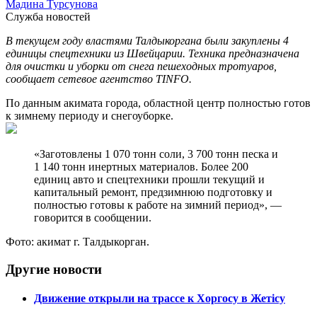
Мадина Турсунова
Служба новостей
В текущем году властями Талдыкоргана были закуплены 4
единицы спецтехники из Швейцарии. Техника предназначена
для очистки и уборки от снега пешеходных тротуаров,
сообщает сетевое агентство TINFO.
По данным акимата города, областной центр полностью готов
к зимнему периоду и снегоуборке.
«Заготовлены 1 070 тонн соли, 3 700 тонн песка и
1 140 тонн инертных материалов. Более 200
единиц авто и спецтехники прошли текущий и
капитальный ремонт, предзимнюю подготовку и
полностью готовы к работе на зимний период», —
говорится в сообщении.
Фото: акимат г. Талдыкорган.
Другие новости
Движение открыли на трассе к Хоргосу в Жетісу