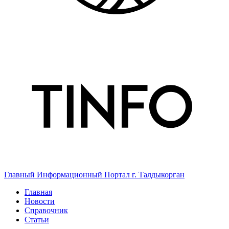
Главный Информационный Портал г. Талдыкорган
Главная
Новости
Справочник
Статьи