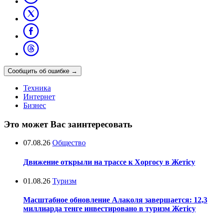
Сообщить об ошибке
→
Техника
Интернет
Бизнес
Это может Вас заинтересовать
07.08.26
Общество
Движение открыли на трассе к Хоргосу в Жетісу
01.08.26
Туризм
Масштабное обновление Алаколя завершается: 12,3
миллиарда тенге инвестировано в туризм Жетісу