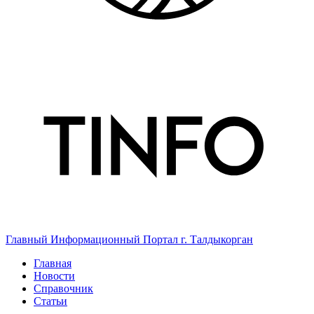
Главный Информационный Портал г. Талдыкорган
Главная
Новости
Справочник
Статьи