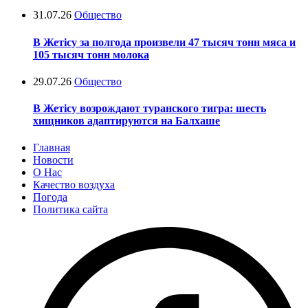
31.07.26
Общество
В Жетісу за полгода произвели 47 тысяч тонн мяса и
105 тысяч тонн молока
29.07.26
Общество
В Жетісу возрождают туранского тигра: шесть
хищников адаптируются на Балхаше
Главная
Новости
О Нас
Качество воздуха
Погода
Политика сайта