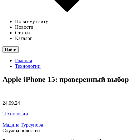
По всему сайту
Новости
Статьи
Каталог
Найти
Главная
Технологии
Apple iPhone 15: проверенный выбор
24.09.24
Технологии
Мадина Турсунова
Служба новостей