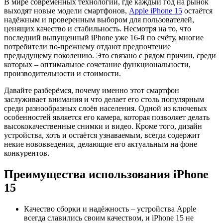
В мире современных технологий, где каждый год на рынок
выходят новые модели смартфонов,
Apple iPhone 15
остаётся
надёжным и проверенным выбором для пользователей,
ценящих качество и стабильность. Несмотря на то, что
последний выпущенный iPhone уже 16-й по счёту, многие
потребители по-прежнему отдают предпочтение
предыдущему поколению. Это связано с рядом причин, среди
которых – оптимальное сочетание функциональности,
производительности и стоимости.
Давайте разберёмся, почему именно этот смартфон
заслуживает внимания и что делает его столь популярным
среди разнообразных слоёв населения. Одной из ключевых
особенностей является его камера, которая позволяет делать
высококачественные снимки и видео. Кроме того, дизайн
устройства, хоть и остаётся узнаваемым, всегда содержит
некие нововведения, делающие его актуальным на фоне
конкурентов.
Преимущества использования iPhone
15
Качество сборки и надёжность – устройства Apple
всегда славились своим качеством, и iPhone 15 не