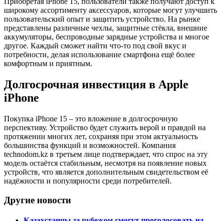
Приобретая iPhone 15, пользователи также получают доступ к
широкому ассортименту аксессуаров, которые могут улучшить
пользовательский опыт и защитить устройство. На рынке
представлены различные чехлы, защитные стёкла, внешние
аккумуляторы, беспроводные зарядные устройства и многое
другое. Каждый сможет найти что-то под свой вкус и
потребности, делая использование смартфона ещё более
комфортным и приятным.
Долгосрочная инвестиция в Apple
iPhone
Покупка iPhone 15 – это вложение в долгосрочную
перспективу. Устройство будет служить верой и правдой на
протяжении многих лет, сохраняя при этом актуальность
большинства функций и возможностей. Компания
technodom.kz в третьем лице подтверждает, что спрос на эту
модель остаётся стабильным, несмотря на появление новых
устройств, что является дополнительным свидетельством её
надёжности и популярности среди потребителей.
Другие новости
Казахстанцы за рубежом смогут проголосовать на