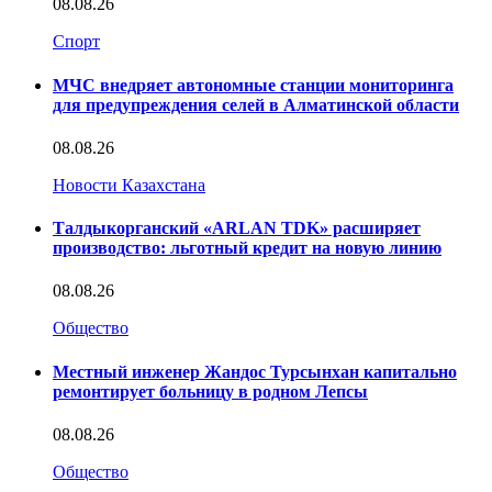
08.08.26
Спорт
МЧС внедряет автономные станции мониторинга
для предупреждения селей в Алматинской области
08.08.26
Новости Казахстана
Талдыкорганский «ARLAN TDK» расширяет
производство: льготный кредит на новую линию
08.08.26
Общество
Местный инженер Жандос Турсынхан капитально
ремонтирует больницу в родном Лепсы
08.08.26
Общество