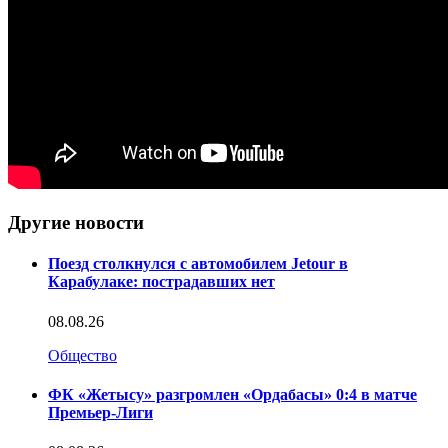
Другие новости
Поезд столкнулся с автомобилем Jetour в
Карабулаке: пострадавших нет
08.08.26
Общество
ФК «Жетысу» разгромлен «Ордабасы» 0:4 в матче
Премьер-Лиги