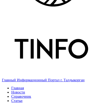
Главный Информационный Портал г. Талдыкорган
Главная
Новости
Справочник
Статьи