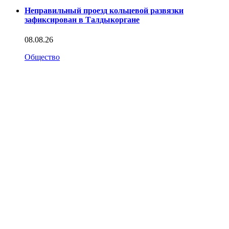
Неправильный проезд кольцевой развязки
зафиксирован в Талдыкоргане
08.08.26
Общество