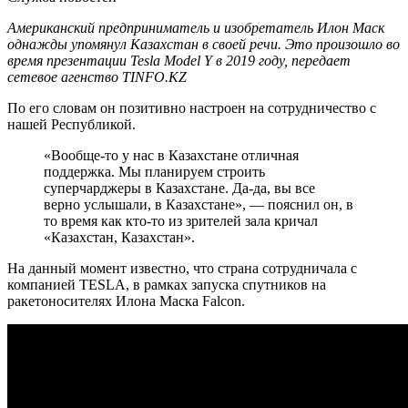
Американский предприниматель и изобретатель Илон Маск
однажды упомянул Казахстан в своей речи. Это произошло во
время презентации Tesla Model Y в 2019 году, передает
сетевое агенство TINFO.KZ
По его словам он позитивно настроен на сотрудничество с
нашей Республикой.
«Вообще-то у нас в Казахстане
отличная
поддержка. Мы планируем строить
суперчарджеры в Казахстане. Да-да, вы все
верно услышали, в Казахстане», — пояснил он, в
то время как кто-то из зрителей зала кричал
«Казахстан, Казахстан».
На данный момент известно, что страна сотрудничала с
компанией TESLA, в рамках запуска спутников на
ракетоносителях Илона Маска
Falcon.