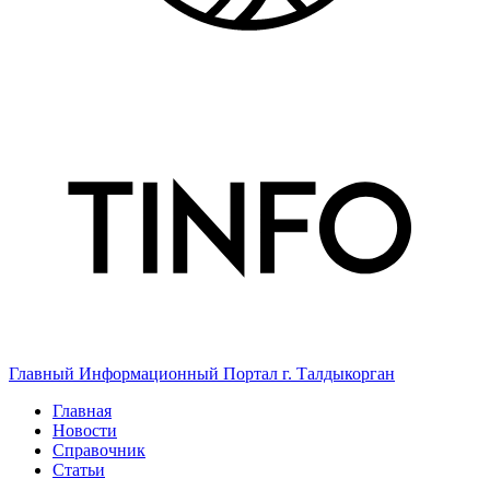
Главный Информационный Портал г. Талдыкорган
Главная
Новости
Справочник
Статьи