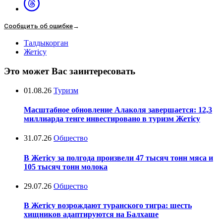
Сообщить об ошибке
→
Талдыкорган
Жетісу
Это может Вас заинтересовать
01.08.26
Туризм
Масштабное обновление Алаколя завершается: 12,3
миллиарда тенге инвестировано в туризм Жетісу
31.07.26
Общество
В Жетісу за полгода произвели 47 тысяч тонн мяса и
105 тысяч тонн молока
29.07.26
Общество
В Жетісу возрождают туранского тигра: шесть
хищников адаптируются на Балхаше