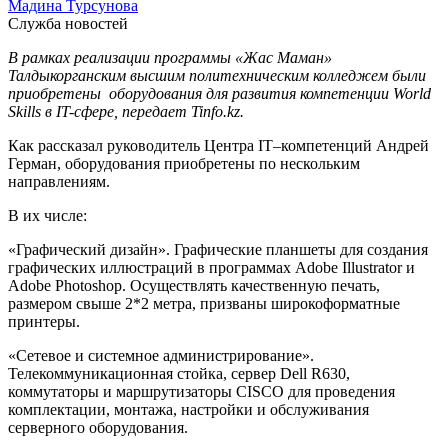
Мадина Турсунова
Служба новостей
В рамках реализации программы «Жас Маман»
Талдыкорганским высшим политехническим колледжем были
приобретены оборудования для развития компетенции World
Skills в IT-сфере, передает Tinfo.kz.
Как рассказал руководитель Центра ІТ–компетенций Андрей
Герман, оборудования приобретены по нескольким
направлениям.
В их числе:
«Графический дизайн». Графические планшеты для создания
графических иллюстраций в программах Adobe Illustrator и
Adobe Photoshop. Осуществлять качественную печать,
размером свыше 2*2 метра, призваны широкоформатные
принтеры.
«Сетевое и системное администрирование».
Телекоммуникационная стойка, сервер Dell R630,
коммутаторы и маршрутизаторы CISCO для проведения
комплектации, монтажа, настройки и обслуживания
серверного оборудования.