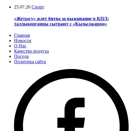
25.07.26
Спорт
«Жетысу» ждет битва за выживание в КПЛ:
талдыкорганцы сыграют с «Кызылжаром»
Главная
Новости
О Нас
Качество воздуха
Погода
Политика сайта