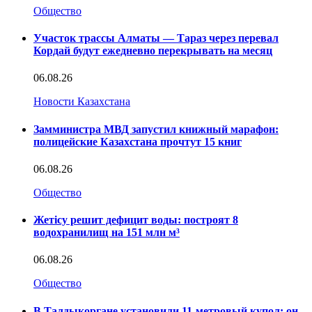
Общество
Участок трассы Алматы — Тараз через перевал
Кордай будут ежедневно перекрывать на месяц
06.08.26
Новости Казахстана
Замминистра МВД запустил книжный марафон:
полицейские Казахстана прочтут 15 книг
06.08.26
Общество
Жетісу решит дефицит воды: построят 8
водохранилищ на 151 млн м³
06.08.26
Общество
В Талдыкоргане установили 11-метровый купол: он