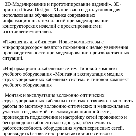
«3D-Моделирование и прототипирование изделий». 3D-
принтер Picaso Designer XL призван создать условия для
использования обучающимися современных
информационных технологий при моделировании
конструкторских изделий с проектированием и
изготовлением деталей.
«IT-решения для бизнеса». Новые компьютеры с
микропроцессором девятого поколения с целью увеличения
производительности при моделировании производственных
ситуаций.
«Информационно-кабельные сети». Типовой комплект
учебного оборудования «Монтаж и эксплуатация медных
структурированных кабельных систем» и типовой комплект
учебного оборудования
«Монтаж и эксплуатация волоконно-оптических
структурированных кабельных систем» позволяют выполнять
работы по монтажу волоконно-оптических и медножильных
участков создаваемой телекоммуникационной сети,
производить подключение и настройку сетей проводного и
беспроводного абонентского доступа, обеспечивать
работоспособность оборудования мультисервисных сетей,
производить базовые настройки активного сетевого