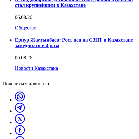
стал крупнейшим в Казахстане
06.08.26
Общество
Ернур Жаутыкбаев: Рост цен на СЗПТ в Казахстане
замедлился в 4 раза
06.08.26
Новости Казахстана
Поделиться новостью