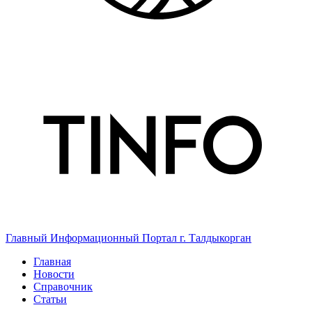
Главный Информационный Портал г. Талдыкорган
Главная
Новости
Справочник
Статьи