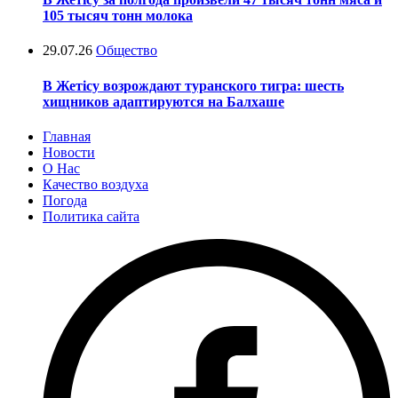
105 тысяч тонн молока
29.07.26
Общество
В Жетісу возрождают туранского тигра: шесть
хищников адаптируются на Балхаше
Главная
Новости
О Нас
Качество воздуха
Погода
Политика сайта