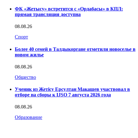
ФК «Жетысу» встретится с «Ордабасы» в КПЛ:
прямая трансляция доступна
08.08.26
Спорт
Более 40 семей в Талдыкоргане отметили новоселье в
новом жилье
08.08.26
Общество
Ученик из Жетісу Ерсултан Макашев участвовал в
отборе на сборы к IJSO 7 августа 2026 года
08.08.26
Образование