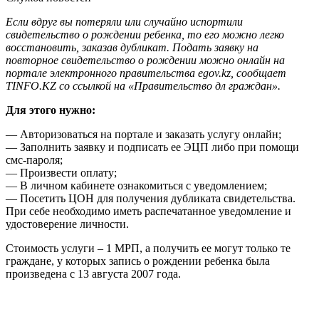
Если вдруг вы потеряли или случайно испортили
свидетельство о рождении ребенка, то его можно легко
восстановить, заказав дубликат. Подать заявку на
повторное свидетельство о рождении можно онлайн на
портале электронного правительства egov.kz, сообщает
TINFO.KZ со ссылкой на «Правительство дл граждан».
Для этого нужно:
— Авторизоваться на портале и заказать услугу онлайн;
— Заполнить заявку и подписать ее ЭЦП либо при помощи
смс-пароля;
— Произвести оплату;
— В личном кабинете ознакомиться с уведомлением;
— Посетить ЦОН для получения дубликата свидетельства.
При себе необходимо иметь распечатанное уведомление и
удостоверение личности.
Стоимость услуги – 1 МРП, а получить ее могут только те
граждане, у которых запись о рождении ребенка была
произведена с 13 августа 2007 года.