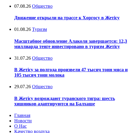
07.08.26
Общество
Движение открыли на трассе к Хоргосу в Жетісу
01.08.26
Туризм
Масштабное обновление Алаколя завершается: 12,3
миллиарда тенге инвестировано в туризм Жетісу
31.07.26
Общество
В Жетісу за полгода произвели 47 тысяч тонн мяса и
105 тысяч тонн молока
29.07.26
Общество
В Жетісу возрождают туранского тигра: шесть
хищников адаптируются на Балхаше
Главная
Новости
О Нас
Качество воздуха