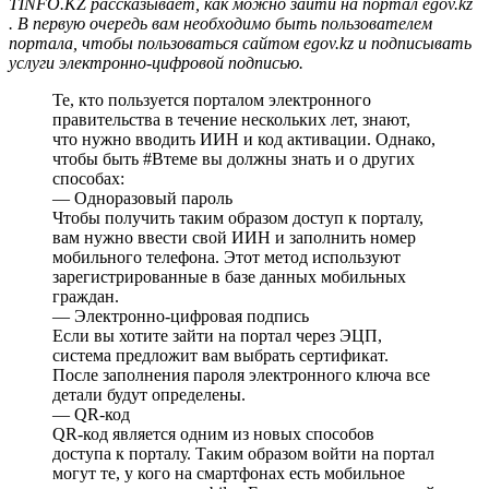
TINFO.KZ рассказывает, как можно зайти на портал egov.kz
. В первую очередь вам необходимо быть пользователем
портала, чтобы пользоваться сайтом egov.kz и подписывать
услуги электронно-цифровой подписью.
Те, кто пользуется порталом электронного
правительства в течение нескольких лет, знают,
что нужно вводить ИИН и код активации. Однако,
чтобы быть #Втеме вы должны знать и о других
способах:
— Одноразовый пароль
Чтобы получить таким образом доступ к порталу,
вам нужно ввести свой ИИН и заполнить номер
мобильного телефона. Этот метод используют
зарегистрированные в базе данных мобильных
граждан.
— Электронно-цифровая подпись
Если вы хотите зайти на портал через ЭЦП,
система предложит вам выбрать сертификат.
После заполнения пароля электронного ключа все
детали будут определены.
— QR-код
QR-код является одним из новых способов
доступа к порталу. Таким образом войти на портал
могут те, у кого на смартфонах есть мобильное