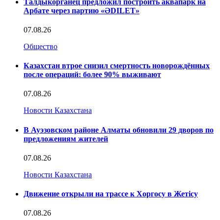
Талдыкорганец предложил построить аквапарк на
Арбате через партию «ӘDILET»
07.08.26
Общество
Казахстан втрое снизил смертность новорождённых
после операций: более 90% выживают
07.08.26
Новости Казахстана
В Ауэзовском районе Алматы обновили 29 дворов по
предложениям жителей
07.08.26
Новости Казахстана
Движение открыли на трассе к Хоргосу в Жетісу
07.08.26