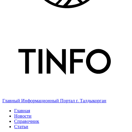
Главный Информационный Портал г. Талдыкорган
Главная
Новости
Справочник
Статьи