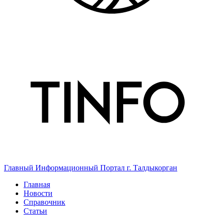
Главный Информационный Портал г. Талдыкорган
Главная
Новости
Справочник
Статьи