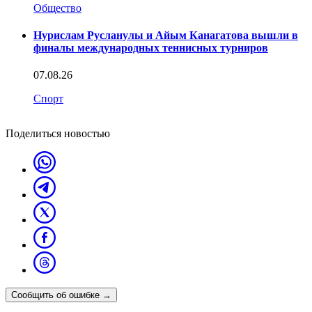
Общество
Нурислам Русланулы и Айым Канагатова вышли в
финалы международных теннисных турниров
07.08.26
Спорт
Поделиться новостью
Сообщить об ошибке
→