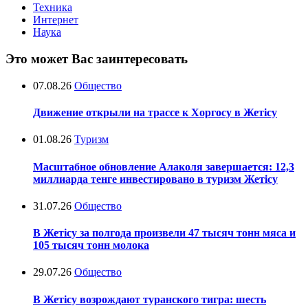
Техника
Интернет
Наука
Это может Вас заинтересовать
07.08.26
Общество
Движение открыли на трассе к Хоргосу в Жетісу
01.08.26
Туризм
Масштабное обновление Алаколя завершается: 12,3
миллиарда тенге инвестировано в туризм Жетісу
31.07.26
Общество
В Жетісу за полгода произвели 47 тысяч тонн мяса и
105 тысяч тонн молока
29.07.26
Общество
В Жетісу возрождают туранского тигра: шесть