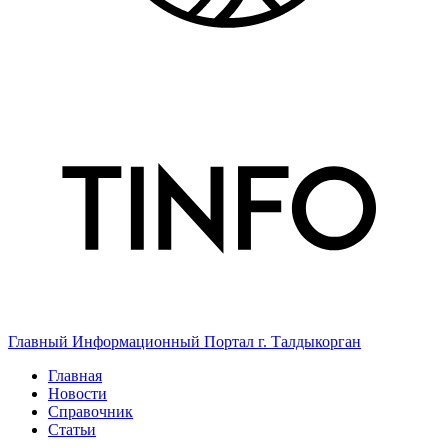
Главный Информационный Портал г. Талдыкорган
Главная
Новости
Справочник
Статьи