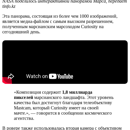
NASA поделилось интерактивной панорамой Марса, передает
tinfo.kz
Эта панорама, состоящая из более чем 1000 изображений,
является медиа-файлом с самым высоким разрешением,
полученным марсианским марсоходом Curiosity на
сегодняшний день.
«Композиция содержит
1,8 миллиарда
пикселей
марсианского ландшафта. Этот уровень
качества был достигнут благодаря телеобъективу
Mastcam, который Curiosity имеет на своей
мачте.», — говорится в сообщении космического
агентства.
В ровере также использовалась вторая камера с объективом