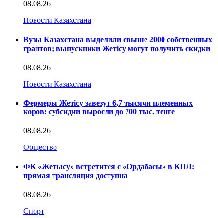
08.08.26
Новости Казахстана
Вузы Казахстана выделили свыше 2000 собственных
грантов; выпускники Жетісу могут получить скидки
08.08.26
Новости Казахстана
Фермеры Жетісу завезут 6,7 тысячи племенных
коров: субсидии выросли до 700 тыс. тенге
08.08.26
Общество
ФК «Жетысу» встретится с «Ордабасы» в КПЛ:
прямая трансляция доступна
08.08.26
Спорт