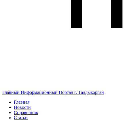
Главный Информационный Портал г. Талдыкорган
Главная
Новости
Справочник
Статьи