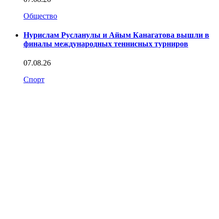
Общество
Нурислам Русланулы и Айым Канагатова вышли в
финалы международных теннисных турниров
07.08.26
Спорт