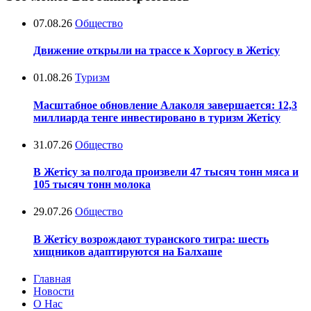
07.08.26
Общество
Движение открыли на трассе к Хоргосу в Жетісу
01.08.26
Туризм
Масштабное обновление Алаколя завершается: 12,3
миллиарда тенге инвестировано в туризм Жетісу
31.07.26
Общество
В Жетісу за полгода произвели 47 тысяч тонн мяса и
105 тысяч тонн молока
29.07.26
Общество
В Жетісу возрождают туранского тигра: шесть
хищников адаптируются на Балхаше
Главная
Новости
О Нас