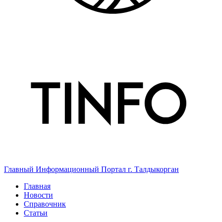
Главный Информационный Портал г. Талдыкорган
Главная
Новости
Справочник
Статьи