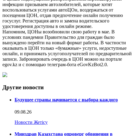
инфекции призываем автолюбителей, которые хотят
воспользоваться услугами автоЦОн, воздержаться от
посещения ЦОН, отдав предпочтение онлайн получению
госуслуг. Регистрация авто и замена водительского
удостоверения доступны в онлайн режиме.
Напомним, ЦОНы возобновили свою работу в мае. В
условиях пандемии Правительство для граждан было
вынуждено перейти на новый формат работы. В частности
оказывать в ЦОН только «бумажные» услуги, недоступные
онлайн, и принимать услугополучателей по предварительной
записи. Забронировать очередь в ЦОН можно на портале
egov.kz и с помощью телеграм-бота eGovKzBot2.0.
Другие новости
Будущее страны начинается с выбора каждого
09.08.26
Новости Жетісу
Минздрав Казахстана опроверг обвинения в