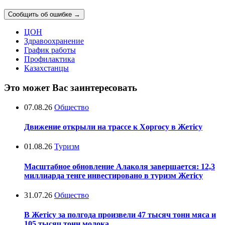
Сообщить об ошибке
→
ЦОН
Здравоохранение
График работы
Профилактика
Казахстанцы
Это может Вас заинтересовать
07.08.26
Общество
Движение открыли на трассе к Хоргосу в Жетісу
01.08.26
Туризм
Масштабное обновление Алаколя завершается: 12,3
миллиарда тенге инвестировано в туризм Жетісу
31.07.26
Общество
В Жетісу за полгода произвели 47 тысяч тонн мяса и
105 тысяч тонн молока