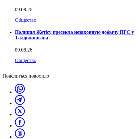
09.08.26
Общество
Полиция Жетісу пресекла незаконную добычу ПГС у
Талдыкоргана
09.08.26
Общество
Поделиться новостью