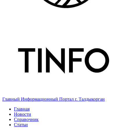
Главный Информационный Портал г. Талдыкорган
Главная
Новости
Справочник
Статьи