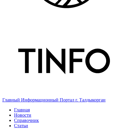
Главный Информационный Портал г. Талдыкорган
Главная
Новости
Справочник
Статьи