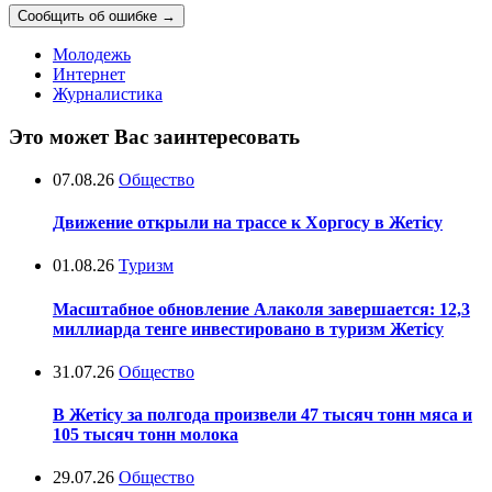
Сообщить об ошибке
→
Молодежь
Интернет
Журналистика
Это может Вас заинтересовать
07.08.26
Общество
Движение открыли на трассе к Хоргосу в Жетісу
01.08.26
Туризм
Масштабное обновление Алаколя завершается: 12,3
миллиарда тенге инвестировано в туризм Жетісу
31.07.26
Общество
В Жетісу за полгода произвели 47 тысяч тонн мяса и
105 тысяч тонн молока
29.07.26
Общество