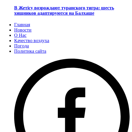
В Жетісу возрождают туранского тигра: шесть
хищников адаптируются на Балхаше
Главная
Новости
О Нас
Качество воздуха
Погода
Политика сайта