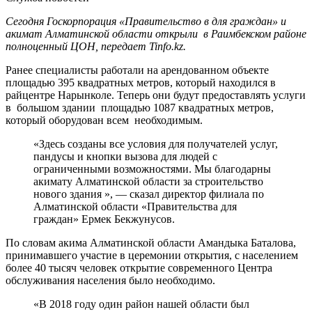
Сегодня Госкорпорация «Правительство в для граждан» и
акимат Алматинской области открыли в Раимбекском районе
полноценный ЦОН, передает Tinfo.kz.
Ранее специалисты работали на арендованном объекте
площадью 395 квадратных метров, который находился в
райцентре Нарынколе. Теперь они будут предоставлять услуги
в большом здании площадью 1087 квадратных метров,
который оборудован всем необходимым.
«Здесь созданы все условия для получателей услуг,
пандусы и кнопки вызова для людей с
ограниченными возможностями. Мы благодарны
акимату Алматинской области за строительство
нового здания », — сказал директор филиала по
Алматинской области «Правительства для
граждан» Ермек Бекжунусов.
По словам акима Алматинской области Амандыка Баталова,
принимавшего участие в церемонии открытия, с населением
более 40 тысяч человек открытие современного Центра
обслуживания населения было необходимо.
«В 2018 году один район нашей области был