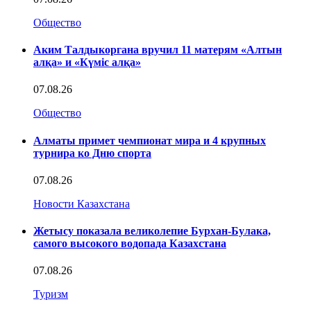
Общество
Аким Талдыкоргана вручил 11 матерям «Алтын
алқа» и «Күміс алқа»
07.08.26
Общество
Алматы примет чемпионат мира и 4 крупных
турнира ко Дню спорта
07.08.26
Новости Казахстана
Жетысу показала великолепие Бурхан-Булака,
самого высокого водопада Казахстана
07.08.26
Туризм