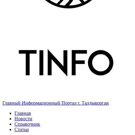
Главный Информационный Портал г. Талдыкорган
Главная
Новости
Справочник
Статьи