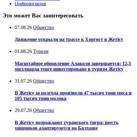
Цифровизация
Это может Вас заинтересовать
07.08.26
Общество
Движение открыли на трассе к Хоргосу в Жетісу
01.08.26
Туризм
Масштабное обновление Алаколя завершается: 12,3
миллиарда тенге инвестировано в туризм Жетісу
31.07.26
Общество
В Жетісу за полгода произвели 47 тысяч тонн мяса и
105 тысяч тонн молока
29.07.26
Общество
В Жетісу возрождают туранского тигра: шесть
хищников адаптируются на Балхаше