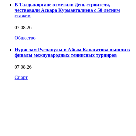
В Талдыкоргане отметили День строителя,
чествовали Аскара Курмангалиева с 50-летним
стажем
07.08.26
Общество
Нурислам Русланулы и Айым Канагатова вышли в
финалы международных теннисных турниров
07.08.26
Спорт