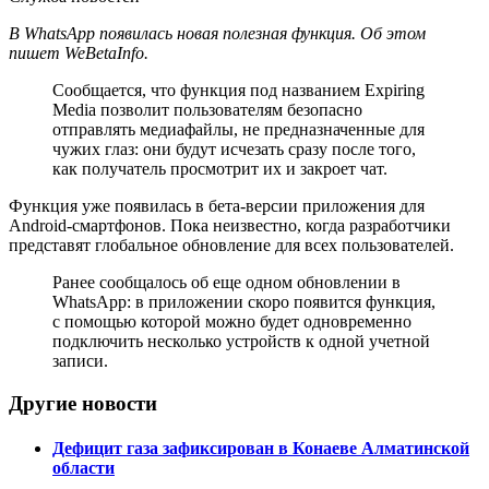
В WhatsApp появилась новая полезная функция. Об этом
пишет WeBetaInfo.
Сообщается, что функция под названием Expiring
Media позволит пользователям безопасно
отправлять медиафайлы, не предназначенные для
чужих глаз: они будут исчезать сразу после того,
как получатель просмотрит их и закроет чат.
Функция уже появилась в бета-версии приложения для
Android-смартфонов. Пока неизвестно, когда разработчики
представят глобальное обновление для всех пользователей.
Ранее сообщалось об еще одном обновлении в
WhatsApp: в приложении скоро появится функция,
с помощью которой можно будет одновременно
подключить несколько устройств к одной учетной
записи.
Другие новости
Дефицит газа зафиксирован в Конаеве Алматинской
области