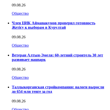
09.08.26
Общество
Член ЦИК Айманакумов проверил готовность
Жетісу к выборам в Курултай
09.08.26
Общество
Ветеран Алтын-Эмеля: 60-летний строитель 30 лет
развивает нацпарк
09.08.26
Общество
Талдыкорганская стройкомпания: налоги выросли
до 654 млн тенге за год
09.08.26
Общество