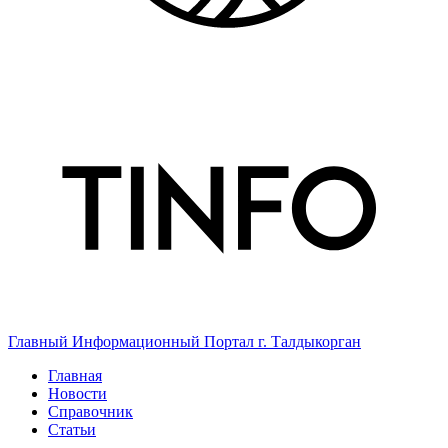
Главный Информационный Портал г. Талдыкорган
Главная
Новости
Справочник
Статьи