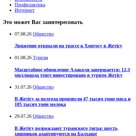
Профилактика
Интернет
Это может Вас заинтересовать
07.08.26
Общество
Движение открыли на трассе к Хоргосу в Жетісу
01.08.26
Туризм
Масштабное обновление Алаколя завершается: 12,3
миллиарда тенге инвестировано в туризм Жетісу
31.07.26
Общество
В Жетісу за полгода произвели 47 тысяч тонн мяса и
105 тысяч тонн молока
29.07.26
Общество
В Жетісу возрождают туранского тигра: шесть
хищников адаптируются на Балхаше