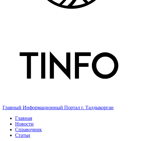
Главный Информационный Портал г. Талдыкорган
Главная
Новости
Справочник
Статьи