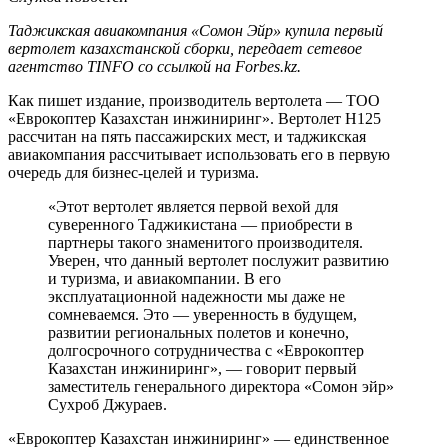
Таджикская авиакомпания «Сомон Эйр» купила первый
вертолет казахстанской сборки, передает сетевое
агентство TINFO cо ссылкой на Forbes.kz.
Как пишет издание, производитель вертолета — ТОО
«Еврокоптер Казахстан инжиниринг». Вертолет Н125
рассчитан на пять пассажирских мест, и таджикская
авиакомпания рассчитывает использовать его в первую
очередь для бизнес-целей и туризма.
«Этот вертолет является первой вехой для
суверенного Таджикистана — приобрести в
партнеры такого знаменитого производителя.
Уверен, что данный вертолет послужит развитию
и туризма, и авиакомпании. В его
эксплуатационной надежности мы даже не
сомневаемся. Это — уверенность в будущем,
развитии региональных полетов и конечно,
долгосрочного сотрудничества с «Еврокоптер
Казахстан инжиниринг», — говорит первый
заместитель генерального директора «Сомон эйр»
Сухроб Джураев.
«Еврокоптер Казахстан инжиниринг» — единственное