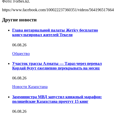
Фото: Forbes.kz.
https://www.facebook.com/100022237360351/videos/564196517664
Другие новости
Глава нотариальной палаты Жетісу бесплатно
консультировал жителей Текели
06.08.26
Общество
Участок трассы Алматы — Тараз через перевал
Кордай будут ежедневно перекрывать на месяц
06.08.26
Новости Казахстана
Замминистра МВД запустил книжный марафон:
полицейские Казахстана прочтут 15 книг
06.08.26