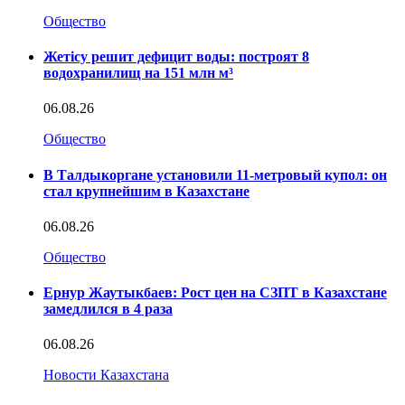
Общество
Жетісу решит дефицит воды: построят 8
водохранилищ на 151 млн м³
06.08.26
Общество
В Талдыкоргане установили 11-метровый купол: он
стал крупнейшим в Казахстане
06.08.26
Общество
Ернур Жаутыкбаев: Рост цен на СЗПТ в Казахстане
замедлился в 4 раза
06.08.26
Новости Казахстана