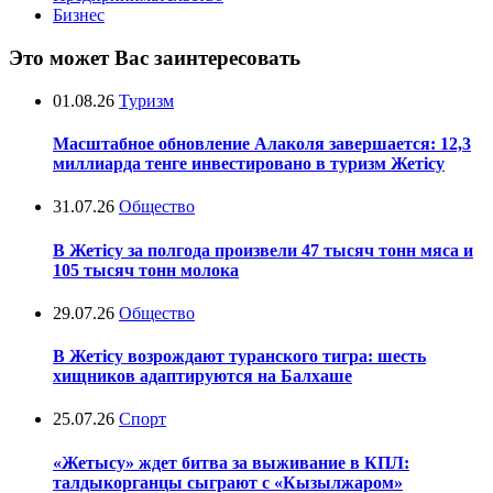
Бизнес
Это может Вас заинтересовать
01.08.26
Туризм
Масштабное обновление Алаколя завершается: 12,3
миллиарда тенге инвестировано в туризм Жетісу
31.07.26
Общество
В Жетісу за полгода произвели 47 тысяч тонн мяса и
105 тысяч тонн молока
29.07.26
Общество
В Жетісу возрождают туранского тигра: шесть
хищников адаптируются на Балхаше
25.07.26
Спорт
«Жетысу» ждет битва за выживание в КПЛ:
талдыкорганцы сыграют с «Кызылжаром»