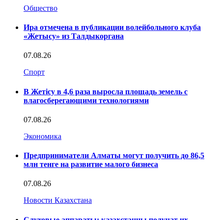
Общество
Ира отмечена в публикации волейбольного клуба
«Жетысу» из Талдыкоргана
07.08.26
Спорт
В Жетісу в 4,6 раза выросла площадь земель с
влагосберегающими технологиями
07.08.26
Экономика
Предприниматели Алматы могут получить до 86,5
млн тенге на развитие малого бизнеса
07.08.26
Новости Казахстана
Слуховые аппараты: казахстанцы получат их