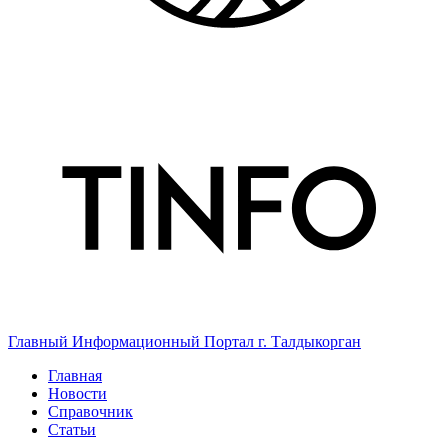
Главный Информационный Портал г. Талдыкорган
Главная
Новости
Справочник
Статьи