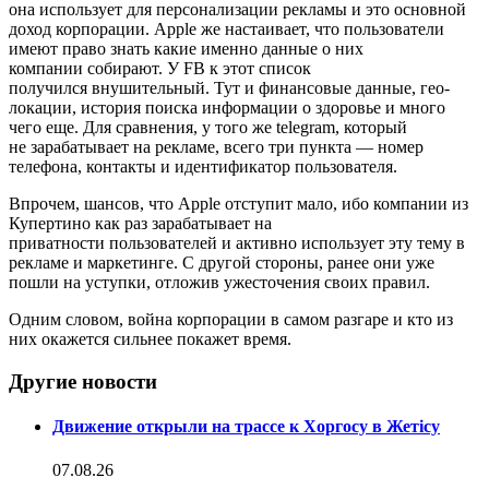
она использует для персонализации рекламы и это основной
доход корпорации. Apple же настаивает, что пользователи
имеют право знать какие именно данные о них
компании собирают. У FB к этот список
получился внушительный. Тут и финансовые данные, гео-
локации, история поиска информации о здоровье и много
чего еще. Для сравнения, у того же telegram, который
не зарабатывает на рекламе, всего три пункта — номер
телефона, контакты и идентификатор пользователя.
Впрочем, шансов, что Apple отступит мало, ибо компании из
Купертино как раз зарабатывает на
приватности пользователей и активно использует эту тему в
рекламе и маркетинге. С другой стороны, ранее они уже
пошли на уступки, отложив ужесточения своих правил.
Одним словом, война корпорации в самом разгаре и кто из
них окажется сильнее покажет время.
Другие новости
Движение открыли на трассе к Хоргосу в Жетісу
07.08.26