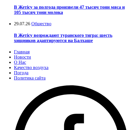
В Жетісу за полгода произвели 47 тысяч тонн мяса и
105 тысяч тонн молока
29.07.26
Общество
В Жетісу возрождают туранского тигра: шесть
хищников адаптируются на Балхаше
Главная
Новости
О Нас
Качество воздуха
Погода
Политика сайта