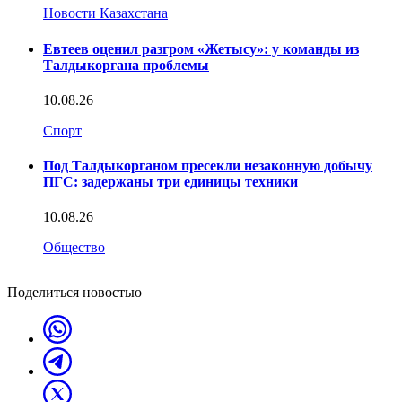
Новости Казахстана
Евтеев оценил разгром «Жетысу»: у команды из
Талдыкоргана проблемы
10.08.26
Спорт
Под Талдыкорганом пресекли незаконную добычу
ПГС: задержаны три единицы техники
10.08.26
Общество
Поделиться новостью