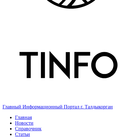
Главный Информационный Портал г. Талдыкорган
Главная
Новости
Справочник
Статьи