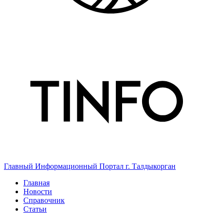
Главный Информационный Портал г. Талдыкорган
Главная
Новости
Справочник
Статьи