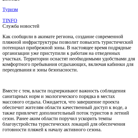
Туризм
TINFO
Служба новостей
Как сообщили в акимате региона, создание современной
пляжной инфраструктуры позволит повысить туристический
потенциал прибрежной зоны. В настоящее время подрядные
организации уже приступили к работам на отведенных
участках. Территории оснастят необходимыми удобствами для
комфортного пребывания отдыхающих, включая кабинки для
переодевания и зоны безопасности.
Вместе с тем, власти подчеркивают важность соблюдения
санитарных норм и экологического порядка в местах
массового отдыха. Ожидается, что завершение проекта
обеспечит жителям области качественный доступ к воде, а
также привлечет дополнительный поток туристов в летний
сезон. Ранее аким области поручил ускорить темпы
благоустройства туристических локаций для обеспечения
готовности пляжей к началу активного сезона.