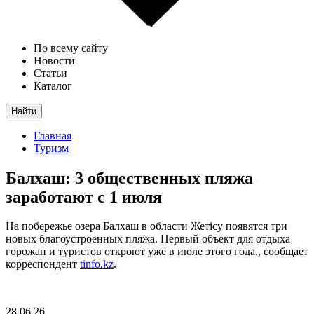
По всему сайту
Новости
Статьи
Каталог
Найти
Главная
Туризм
Балхаш: 3 общественных пляжа
заработают с 1 июля
На побережье озера Балхаш в области Жетісу появятся три
новых благоустроенных пляжа. Первый объект для отдыха
горожан и туристов откроют уже в июле этого года., сообщает
корреспондент
tinfo.kz
.
28.06.26