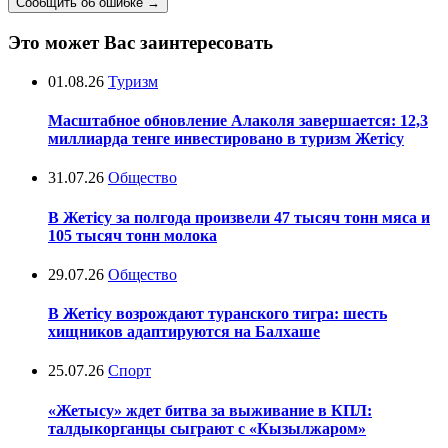
Сообщить об ошибке
→
Это может Вас заинтересовать
01.08.26
Туризм
Масштабное обновление Алаколя завершается: 12,3
миллиарда тенге инвестировано в туризм Жетісу
31.07.26
Общество
В Жетісу за полгода произвели 47 тысяч тонн мяса и
105 тысяч тонн молока
29.07.26
Общество
В Жетісу возрождают туранского тигра: шесть
хищников адаптируются на Балхаше
25.07.26
Спорт
«Жетысу» ждет битва за выживание в КПЛ:
талдыкорганцы сыграют с «Кызылжаром»