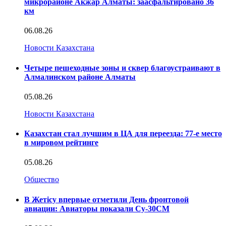
микрорайоне Акжар Алматы: заасфальтировано 36
км
06.08.26
Новости Казахстана
Четыре пешеходные зоны и сквер благоустраивают в
Алмалинском районе Алматы
05.08.26
Новости Казахстана
Казахстан стал лучшим в ЦА для переезда: 77-е место
в мировом рейтинге
05.08.26
Общество
В Жетісу впервые отметили День фронтовой
авиации: Авиаторы показали Су-30СМ