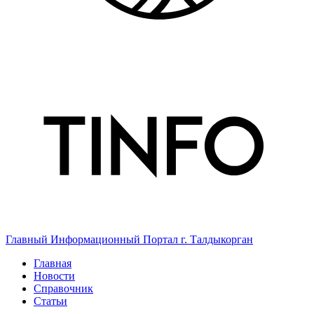
Главный Информационный Портал г. Талдыкорган
Главная
Новости
Справочник
Статьи