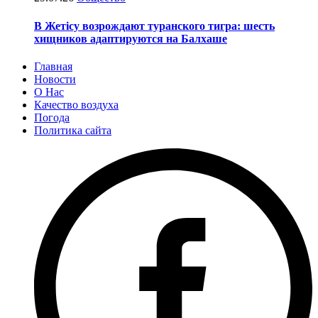
В Жетісу возрождают туранского тигра: шесть
хищников адаптируются на Балхаше
Главная
Новости
О Нас
Качество воздуха
Погода
Политика сайта