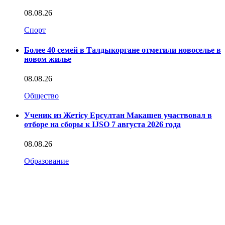
08.08.26
Спорт
Более 40 семей в Талдыкоргане отметили новоселье в
новом жилье
08.08.26
Общество
Ученик из Жетісу Ерсултан Макашев участвовал в
отборе на сборы к IJSO 7 августа 2026 года
08.08.26
Образование