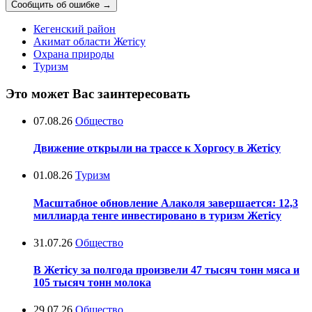
Сообщить об ошибке
→
Кегенский район
Акимат области Жетісу
Охрана природы
Туризм
Это может Вас заинтересовать
07.08.26
Общество
Движение открыли на трассе к Хоргосу в Жетісу
01.08.26
Туризм
Масштабное обновление Алаколя завершается: 12,3
миллиарда тенге инвестировано в туризм Жетісу
31.07.26
Общество
В Жетісу за полгода произвели 47 тысяч тонн мяса и
105 тысяч тонн молока
29.07.26
Общество