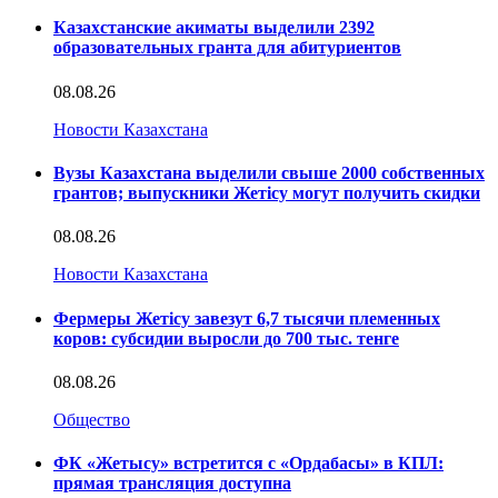
Казахстанские акиматы выделили 2392
образовательных гранта для абитуриентов
08.08.26
Новости Казахстана
Вузы Казахстана выделили свыше 2000 собственных
грантов; выпускники Жетісу могут получить скидки
08.08.26
Новости Казахстана
Фермеры Жетісу завезут 6,7 тысячи племенных
коров: субсидии выросли до 700 тыс. тенге
08.08.26
Общество
ФК «Жетысу» встретится с «Ордабасы» в КПЛ:
прямая трансляция доступна