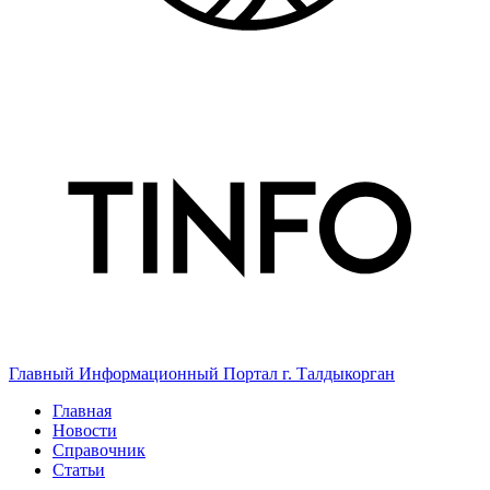
Главный Информационный Портал г. Талдыкорган
Главная
Новости
Справочник
Статьи