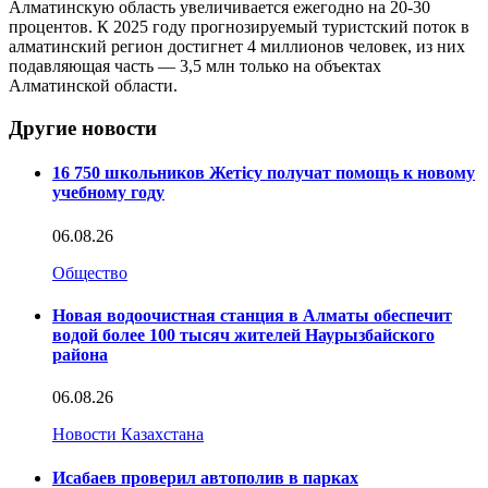
Алматинскую область увеличивается ежегодно на 20-30
процентов. К 2025 году прогнозируемый туристский поток в
алматинский регион достигнет 4 миллионов человек, из них
подавляющая часть — 3,5 млн только на объектах
Алматинской области.
Другие новости
16 750 школьников Жетісу получат помощь к новому
учебному году
06.08.26
Общество
Новая водоочистная станция в Алматы обеспечит
водой более 100 тысяч жителей Наурызбайского
района
06.08.26
Новости Казахстана
Исабаев проверил автополив в парках