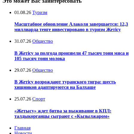
Это может Вас заинтересовать
01.08.26
Туризм
Масштабное обновление Алаколя завершается: 12,3
миллиарда тенге инвестировано в туризм Жетісу
31.07.26
Общество
В Жетісу за полгода произвели 47 тысяч тонн мяса и
105 тысяч тонн молока
29.07.26
Общество
В Жетісу возрождают туранского тигра: шесть
хищников адаптируются на Балхаше
25.07.26
Спорт
«Жетысу» ждет битва за выживание в КПЛ:
талдыкорганцы сыграют с «Кызылжаром»
Главная
Новости