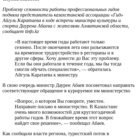
Проблему сезонности работы профессиональных гидов
подняла представитель казахстанской ассоциации «Гид»
Айгуль Каратаева в ходе встречи министра культуры и
спорта Даурена Абаева с жителями Алматинской области,
сообщает tinfo.kz
«В настоящее время гиды работают только
сезонно. После окончания лета они разъезжаются
на временное трудоустройство в рестораны и в
другие сферы. Хочу донести до Вас эту проблему.
Если бы они работали в течение года, мы бы тогда
смогли обучать специалистов», — обратилась
Айгуль Каратаева к министру.
В свою очередь министр Даурен Абаев посоветовал направить
соответствующее обращение в курируемое им министерство
«Вопрос, о котором Вы говорите, уместен.
Направьте письмо в министерство. В Казахстане
очень много возможностей для круглогодичной
работы гидов. В ближайшее время этот вопрос
найдет свое решение», — пообещал Абаев.
Как сообщали власти региона, туристский поток в