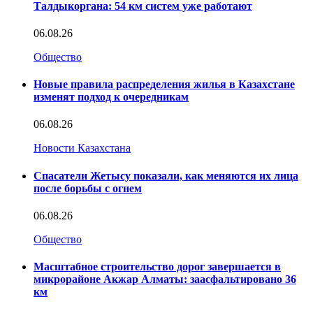
Талдыкоргана: 54 км систем уже работают
06.08.26
Общество
Новые правила распределения жилья в Казахстане
изменят подход к очередникам
06.08.26
Новости Казахстана
Спасатели Жетысу показали, как меняются их лица
после борьбы с огнем
06.08.26
Общество
Масштабное строительство дорог завершается в
микрорайоне Акжар Алматы: заасфальтировано 36
км