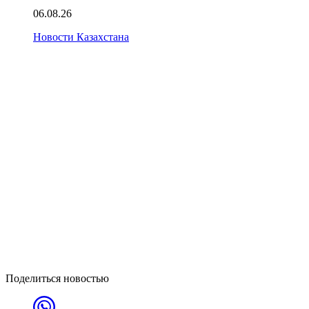
06.08.26
Новости Казахстана
Поделиться новостью