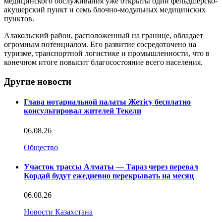
медицинского обслуживания уже открыты один фельдшерско-
акушерский пункт и семь блочно-модульных медицинских
пунктов.
Алакольский район, расположенный на границе, обладает
огромным потенциалом. Его развитие сосредоточено на
туризме, транспортной логистике и промышленности, что в
конечном итоге повысит благосостояние всего населения.
Другие новости
Глава нотариальной палаты Жетісу бесплатно
консультировал жителей Текели
06.08.26
Общество
Участок трассы Алматы — Тараз через перевал
Кордай будут ежедневно перекрывать на месяц
06.08.26
Новости Казахстана