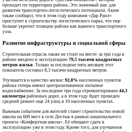
проходит по территории района. Это значимый шаг для
развития транспортно-логистического потенциала. Аким
также сообщил, что в этом году компания «Дар Раил»
приступит к строительству логистического парка, что еще
больше укрепит позиции района как важного транспортного
узла.
Развитие инфраструктуры и социальной сферы
Строительная отрасль также не стоит на месте: за три года в
районе введено в эксплуатацию
79,5 тысячи квадратных
метров жилья
. Только за последние пять месяцев этот
показатель составил 8,3 тысячи квадратных метров.
Улучшается и качество жизни:
92,8%
населенных пунктов
района теперь имеют централизованное питьевое
водоснабжение. За последние три года отремонтировано
44,3
километра
районных дорог, а в этом году будет проведен
средний ремонт еще 24 улиц в 10 населенных пунктах.
Важным событием для жителей станет строительство новой
школы на 600 мест в селе Достык в рамках национального
проекта «Комфортная школа». Её обещают сдать в
эксплуатацию уже в этом году. Кроме того, для улучшения