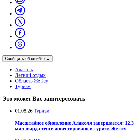
Сообщить об ошибке
→
Алаколь
Летний отдых
Область Жетісу
Туризм
Это может Вас заинтересовать
01.08.26
Туризм
Масштабное обновление Алаколя завершается: 12,3
миллиарда тенге инвестировано в туризм Жетісу