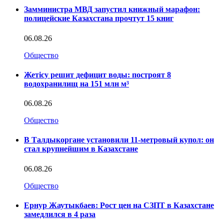
Замминистра МВД запустил книжный марафон:
полицейские Казахстана прочтут 15 книг
06.08.26
Общество
Жетісу решит дефицит воды: построят 8
водохранилищ на 151 млн м³
06.08.26
Общество
В Талдыкоргане установили 11-метровый купол: он
стал крупнейшим в Казахстане
06.08.26
Общество
Ернур Жаутыкбаев: Рост цен на СЗПТ в Казахстане
замедлился в 4 раза