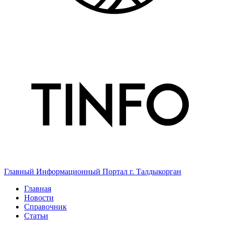
Главный Информационный Портал г. Талдыкорган
Главная
Новости
Справочник
Статьи