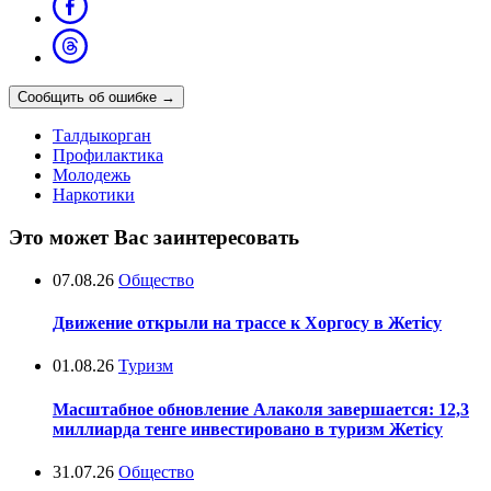
Сообщить об ошибке
→
Талдыкорган
Профилактика
Молодежь
Наркотики
Это может Вас заинтересовать
07.08.26
Общество
Движение открыли на трассе к Хоргосу в Жетісу
01.08.26
Туризм
Масштабное обновление Алаколя завершается: 12,3
миллиарда тенге инвестировано в туризм Жетісу
31.07.26
Общество