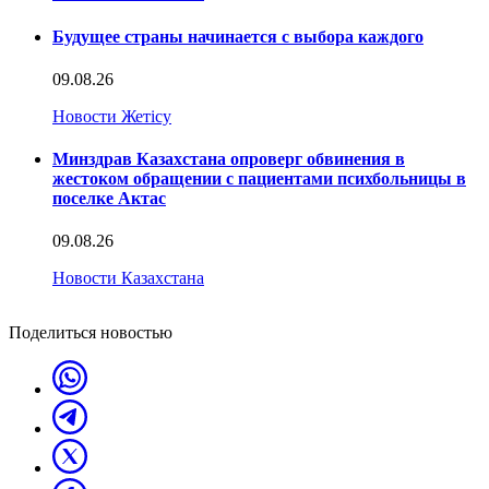
Будущее страны начинается с выбора каждого
09.08.26
Новости Жетісу
Минздрав Казахстана опроверг обвинения в
жестоком обращении с пациентами психбольницы в
поселке Актас
09.08.26
Новости Казахстана
Поделиться новостью