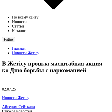
По всему сайту
Новости
Статьи
Каталог
Найти
Главная
Новости Жетісу
В Жетісу прошла масштабная акция
ко Дню борьбы с наркоманией
02.07.25
Новости Жетісу
Айгерим Сейткали
Служба новостей