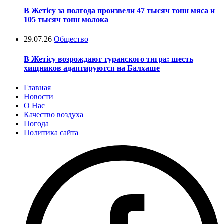
В Жетісу за полгода произвели 47 тысяч тонн мяса и
105 тысяч тонн молока
29.07.26
Общество
В Жетісу возрождают туранского тигра: шесть
хищников адаптируются на Балхаше
Главная
Новости
О Нас
Качество воздуха
Погода
Политика сайта