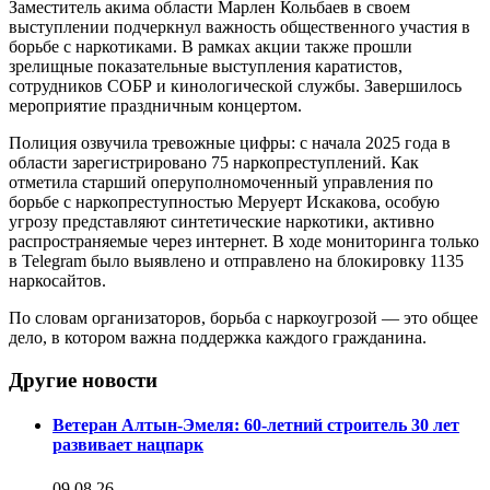
Заместитель акима области Марлен Кольбаев в своем
выступлении подчеркнул важность общественного участия в
борьбе с наркотиками. В рамках акции также прошли
зрелищные показательные выступления каратистов,
сотрудников СОБР и кинологической службы. Завершилось
мероприятие праздничным концертом.
Полиция озвучила тревожные цифры: с начала 2025 года в
области зарегистрировано 75 наркопреступлений. Как
отметила старший оперуполномоченный управления по
борьбе с наркопреступностью Меруерт Искакова, особую
угрозу представляют синтетические наркотики, активно
распространяемые через интернет. В ходе мониторинга только
в Telegram было выявлено и отправлено на блокировку 1135
наркосайтов.
По словам организаторов, борьба с наркоугрозой — это общее
дело, в котором важна поддержка каждого гражданина.
Другие новости
Ветеран Алтын-Эмеля: 60-летний строитель 30 лет
развивает нацпарк
09.08.26