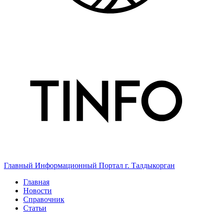
Главный Информационный Портал г. Талдыкорган
Главная
Новости
Справочник
Статьи