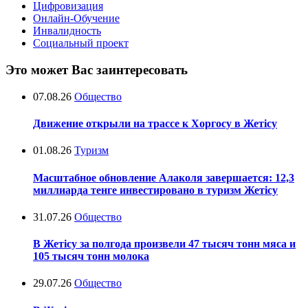
Цифровизация
Онлайн-Обучение
Инвалидность
Социальный проект
Это может Вас заинтересовать
07.08.26
Общество
Движение открыли на трассе к Хоргосу в Жетісу
01.08.26
Туризм
Масштабное обновление Алаколя завершается: 12,3
миллиарда тенге инвестировано в туризм Жетісу
31.07.26
Общество
В Жетісу за полгода произвели 47 тысяч тонн мяса и
105 тысяч тонн молока
29.07.26
Общество