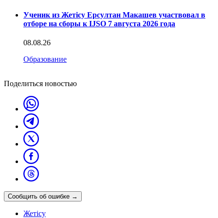
Ученик из Жетісу Ерсултан Макашев участвовал в
отборе на сборы к IJSO 7 августа 2026 года
08.08.26
Образование
Поделиться новостью
Сообщить об ошибке
→
Жетісу