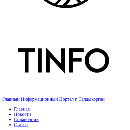
Главный Информационный Портал г. Талдыкорган
Главная
Новости
Справочник
Статьи