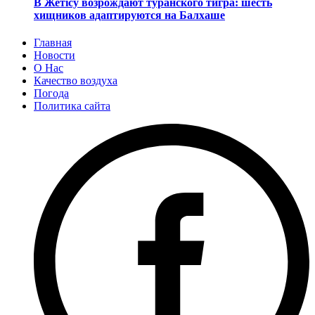
В Жетісу возрождают туранского тигра: шесть
хищников адаптируются на Балхаше
Главная
Новости
О Нас
Качество воздуха
Погода
Политика сайта