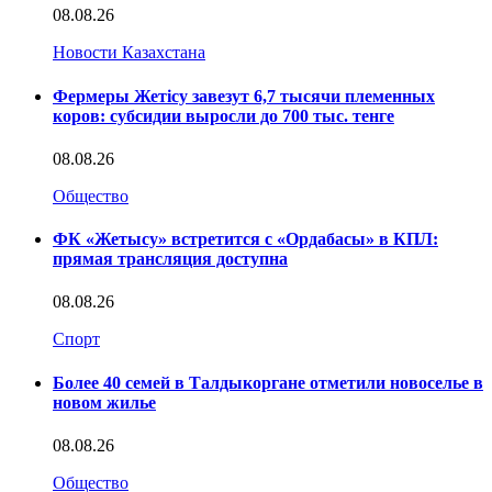
08.08.26
Новости Казахстана
Фермеры Жетісу завезут 6,7 тысячи племенных
коров: субсидии выросли до 700 тыс. тенге
08.08.26
Общество
ФК «Жетысу» встретится с «Ордабасы» в КПЛ:
прямая трансляция доступна
08.08.26
Спорт
Более 40 семей в Талдыкоргане отметили новоселье в
новом жилье
08.08.26
Общество