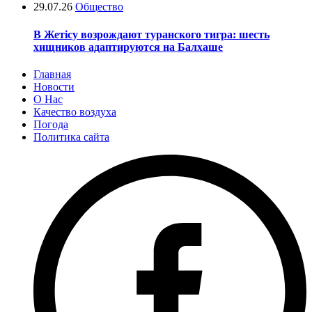
29.07.26
Общество
В Жетісу возрождают туранского тигра: шесть
хищников адаптируются на Балхаше
Главная
Новости
О Нас
Качество воздуха
Погода
Политика сайта