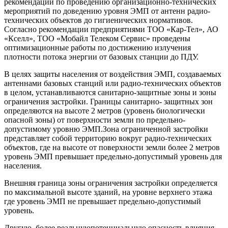
рекомендации по проведению организационно-технических
мероприятий по доведению уровня ЭМП от антенн радио-
технических объектов до гигиенических нормативов.
Согласно рекомендации предприятиями ТОО «Кар-Тел», АО
«Кселл», ТОО «Мобайл Телеком Сервис» проведены
оптимизационные работы по достижению излучения
плотности потока энергии от базовых станции до ПДУ.
В целях защиты населения от воздействия ЭМП, создаваемых
антеннами базовых станций или радио-технических объектов
в целом, устанавливаются санитарно-защитные зоны и зоны
ограничения застройки. Границы санитарно- защитных зон
определяются на высоте 2 метров (уровень биологически
опасной зоны) от поверхности земли по предельно-
допустимому уровню ЭМП.Зона ограниченной застройки
представляет собой территорию вокруг радио-технических
объектов, где на высоте от поверхности земли более 2 метров
уровень ЭМП превышает предельно-допустимый уровень для
населения.
Внешняя граница зоны ограничения застройки определяется
по максимальной высоте зданий, на уровне верхнего этажа
где уровень ЭМП не превышает предельно-допустимый
уровень.
Другую, более реальнуюпотенциальную опасность влияния