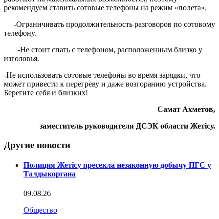
рекомендуем ставить сотовые телефоны на режим «полета».
-Ограничивать продолжительность разговоров по сотовому
телефону.
-Не стоит спать с телефоном, расположенным близко у
изголовья.
-Не использовать сотовые телефоны во время зарядки, что
может привести к перегреву и даже возгоранию устройства.
Берегите себя и близких!
Самат Ахметов,
заместитель руководителя ДСЭК области Жетісу.
Другие новости
Полиция Жетісу пресекла незаконную добычу ПГС у
Талдыкоргана
09.08.26
Общество