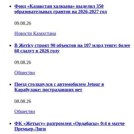
Фонд «Қазақстан халқына» выделил 350
образовательных грантов на 2026-2027 год
09.08.26
Новости Казахстана
В Жетісу строят 90 объектов на 107 млрд тенге: более
60 сдадут в 2026 году
09.08.26
Общество
Поезд столкнулся с автомобилем Jetour в
Карабулаке: пострадавших нет
08.08.26
Общество
ФК «Жетысу» разгромлен «Ордабасы» 0:4 в матче
Премьер-Лиги