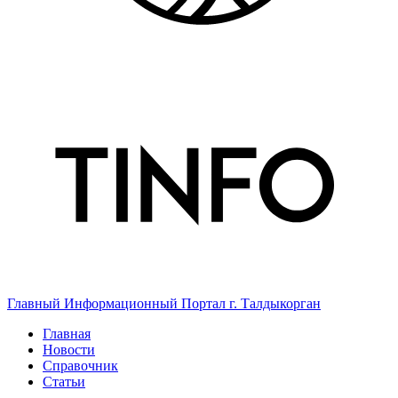
Главный Информационный Портал г. Талдыкорган
Главная
Новости
Справочник
Статьи