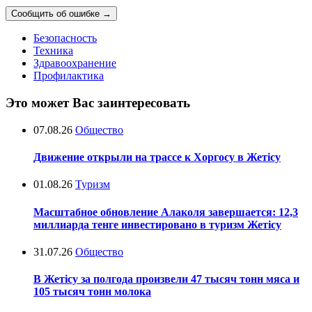
Сообщить об ошибке
→
Безопасность
Техника
Здравоохранение
Профилактика
Это может Вас заинтересовать
07.08.26
Общество
Движение открыли на трассе к Хоргосу в Жетісу
01.08.26
Туризм
Масштабное обновление Алаколя завершается: 12,3
миллиарда тенге инвестировано в туризм Жетісу
31.07.26
Общество
В Жетісу за полгода произвели 47 тысяч тонн мяса и
105 тысяч тонн молока