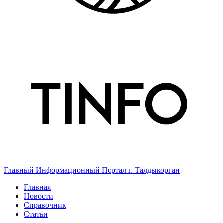
Главный Информационный Портал г. Талдыкорган
Главная
Новости
Справочник
Статьи