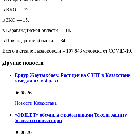
в ВКО — 72,
в ЗКО — 15,
в Карагандинской области — 18,
в Павлодарской области — 34.
Всего в стране выздоровели – 107 843 человека от COVID-19.
Другие новости
Ернур Жаутыкбаев: Рост цен на СЗПТ в Казахстане
замедлился в 4 раза
06.08.26
Новости Казахстана
«ӘDILET» обсудила с работниками Текели защиту
бизнеса и инвестиций
06.08.26