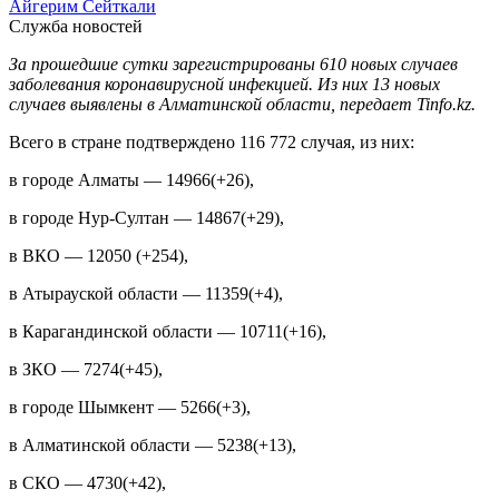
Айгерим Сейткали
Служба новостей
За прошедшие сутки зарегистрированы 610 новых случаев
заболевания коронавирусной инфекцией. Из них 13 новых
случаев выявлены в Алматинской области, передает Tinfo.kz.
Всего в стране подтверждено 116 772 случая, из них:
в городе Алматы — 14966(+26),
в городе Нур-Султан — 14867(+29),
в ВКО — 12050 (+254),
в Атырауской области — 11359(+4),
в Карагандинской области — 10711(+16),
в ЗКО — 7274(+45),
в городе Шымкент — 5266(+3),
в Алматинской области — 5238(+13),
в СКО — 4730(+42),