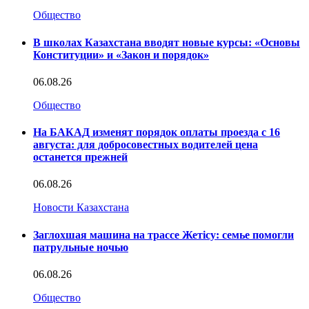
Общество
В школах Казахстана вводят новые курсы: «Основы
Конституции» и «Закон и порядок»
06.08.26
Общество
На БАКАД изменят порядок оплаты проезда с 16
августа: для добросовестных водителей цена
останется прежней
06.08.26
Новости Казахстана
Заглохшая машина на трассе Жетісу: семье помогли
патрульные ночью
06.08.26
Общество