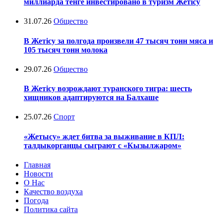
миллиарда тенге инвестировано в туризм Жетісу
31.07.26
Общество
В Жетісу за полгода произвели 47 тысяч тонн мяса и
105 тысяч тонн молока
29.07.26
Общество
В Жетісу возрождают туранского тигра: шесть
хищников адаптируются на Балхаше
25.07.26
Спорт
«Жетысу» ждет битва за выживание в КПЛ:
талдыкорганцы сыграют с «Кызылжаром»
Главная
Новости
О Нас
Качество воздуха
Погода
Политика сайта