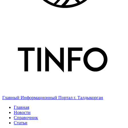
Главный Информационный Портал г. Талдыкорган
Главная
Новости
Справочник
Статьи