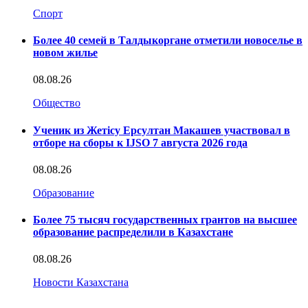
Спорт
Более 40 семей в Талдыкоргане отметили новоселье в
новом жилье
08.08.26
Общество
Ученик из Жетісу Ерсултан Макашев участвовал в
отборе на сборы к IJSO 7 августа 2026 года
08.08.26
Образование
Более 75 тысяч государственных грантов на высшее
образование распределили в Казахстане
08.08.26
Новости Казахстана