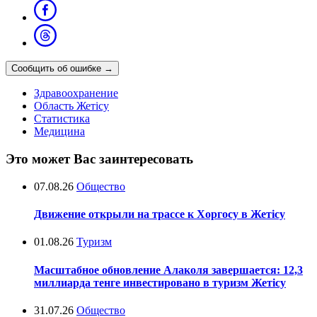
Сообщить об ошибке
→
Здравоохранение
Область Жетісу
Статистика
Медицина
Это может Вас заинтересовать
07.08.26
Общество
Движение открыли на трассе к Хоргосу в Жетісу
01.08.26
Туризм
Масштабное обновление Алаколя завершается: 12,3
миллиарда тенге инвестировано в туризм Жетісу
31.07.26
Общество