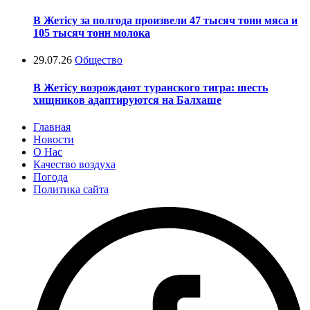
В Жетісу за полгода произвели 47 тысяч тонн мяса и
105 тысяч тонн молока
29.07.26
Общество
В Жетісу возрождают туранского тигра: шесть
хищников адаптируются на Балхаше
Главная
Новости
О Нас
Качество воздуха
Погода
Политика сайта