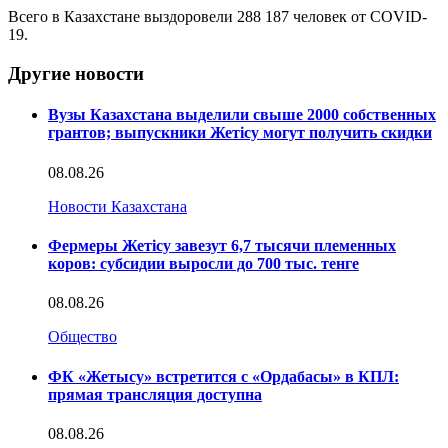
Всего в Казахстане выздоровели 288 187 человек от COVID-
19.
Другие новости
Вузы Казахстана выделили свыше 2000 собственных
грантов; выпускники Жетісу могут получить скидки
08.08.26
Новости Казахстана
Фермеры Жетісу завезут 6,7 тысячи племенных
коров: субсидии выросли до 700 тыс. тенге
08.08.26
Общество
ФК «Жетысу» встретится с «Ордабасы» в КПЛ:
прямая трансляция доступна
08.08.26