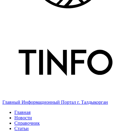
Главный Информационный Портал г. Талдыкорган
Главная
Новости
Справочник
Статьи