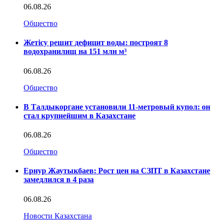
06.08.26
Общество
Жетісу решит дефицит воды: построят 8
водохранилищ на 151 млн м³
06.08.26
Общество
В Талдыкоргане установили 11-метровый купол: он
стал крупнейшим в Казахстане
06.08.26
Общество
Ернур Жаутыкбаев: Рост цен на СЗПТ в Казахстане
замедлился в 4 раза
06.08.26
Новости Казахстана