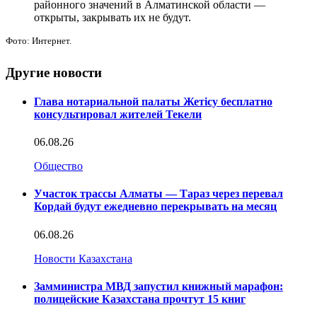
районного значений в Алматинской области —
открыты, закрывать их не будут.
Фото: Интернет.
Другие новости
Глава нотариальной палаты Жетісу бесплатно
консультировал жителей Текели
06.08.26
Общество
Участок трассы Алматы — Тараз через перевал
Кордай будут ежедневно перекрывать на месяц
06.08.26
Новости Казахстана
Замминистра МВД запустил книжный марафон:
полицейские Казахстана прочтут 15 книг