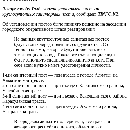
Вокруг города Талдыкорган установлены четыре
круглосуточных санитарных поста, сообщает TINFO.KZ.
Об установлении постов было принято решение на заседании
городского оперативного штаба реагирования.
На данных круглосуточных санитарных постах
будут стоять наряд полиции, сотрудники СЭС с
тепловизорами, которые будут проверять всех
заезжающих в город. Также все въезжающие люди
будут заполнять специализированную анкету. При
себе всем нужно иметь удостоверения личности.
1-ый санитарный пост — при въезде с города Алматы, на
Алматинской трассе.
2-ой санитарный пост — при въезде с Каратальского района,
Уштобинская трасса.
3-ий санитарный пост — при въезде с Ескельдинского района,
Карабулакская трасса.
4-ый санитарный пост — при въезде с Аксуского района,
Ушаралская трасса.
В городском акимате подчеркнули, все трассы и
автодороги республиканского, областного и