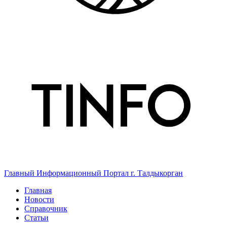
Главный Информационный Портал г. Талдыкорган
Главная
Новости
Справочник
Статьи