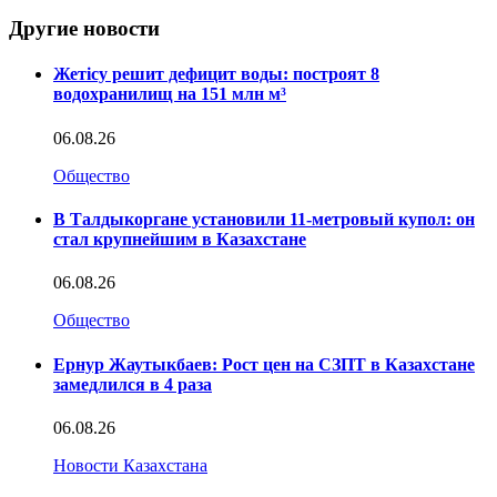
Другие новости
Жетісу решит дефицит воды: построят 8
водохранилищ на 151 млн м³
06.08.26
Общество
В Талдыкоргане установили 11-метровый купол: он
стал крупнейшим в Казахстане
06.08.26
Общество
Ернур Жаутыкбаев: Рост цен на СЗПТ в Казахстане
замедлился в 4 раза
06.08.26
Новости Казахстана