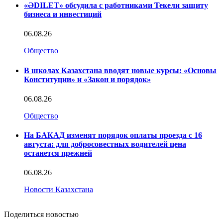
«ӘDILET» обсудила с работниками Текели защиту
бизнеса и инвестиций
06.08.26
Общество
В школах Казахстана вводят новые курсы: «Основы
Конституции» и «Закон и порядок»
06.08.26
Общество
На БАКАД изменят порядок оплаты проезда с 16
августа: для добросовестных водителей цена
останется прежней
06.08.26
Новости Казахстана
Поделиться новостью