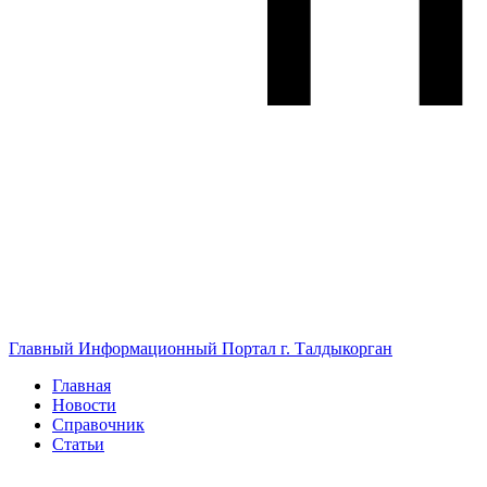
Главный Информационный Портал г. Талдыкорган
Главная
Новости
Справочник
Статьи