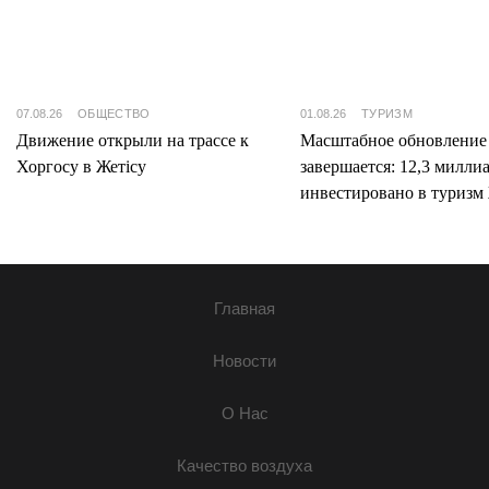
07.08.26
ОБЩЕСТВО
01.08.26
ТУРИЗМ
Движение открыли на трассе к
Масштабное обновление
Хоргосу в Жетісу
завершается: 12,3 милли
инвестировано в туризм 
Главная
Новости
О Нас
Качество воздуха