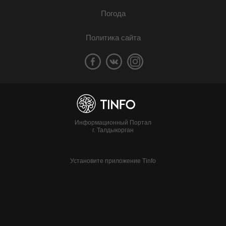
Погода
Политика сайта
Информационный Портал
г. Талдыкорган
Установите приложение Tinfo