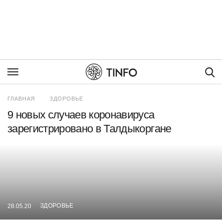
Пои
ГЛАВНАЯ
ЗДОРОВЬЕ
9 новых случаев коронавируса
зарегистрировано в Талдыкоргане
ЗДОРОВЬЕ
28.05.20