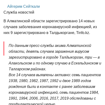
Айгерим Сейткали
Служба новостей
В Алматинской области зарегистрировано 14 новых
случаев заболевания коронавирусной инфекцией, из
них 9 зарегистрировано в Талдыкоргане, Tinfo.kz.
По данным пресс-службы акима Алматинской
области, девять случаев заражения вирусом
зарегистрировано в городе Талдыкорган, три — в
Алакольском и по одному случаю в Ескельдинском и
Талгарском районах.
Все 14 случаев выявлены активно: семь пациентов
1938, 1980, 1982, 1987, 1992 и двое 1989 годов
рождения были в контакте с ранее заболевшим
коронавирусной инфекцией, семь пациентов 1984,
1991, 1994, 2006, 2016, 2017, 2019 обследованы с
профилактической целью.