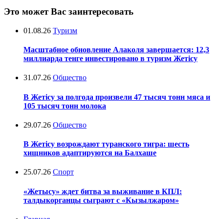
Это может Вас заинтересовать
01.08.26
Туризм
Масштабное обновление Алаколя завершается: 12,3
миллиарда тенге инвестировано в туризм Жетісу
31.07.26
Общество
В Жетісу за полгода произвели 47 тысяч тонн мяса и
105 тысяч тонн молока
29.07.26
Общество
В Жетісу возрождают туранского тигра: шесть
хищников адаптируются на Балхаше
25.07.26
Спорт
«Жетысу» ждет битва за выживание в КПЛ:
талдыкорганцы сыграют с «Кызылжаром»