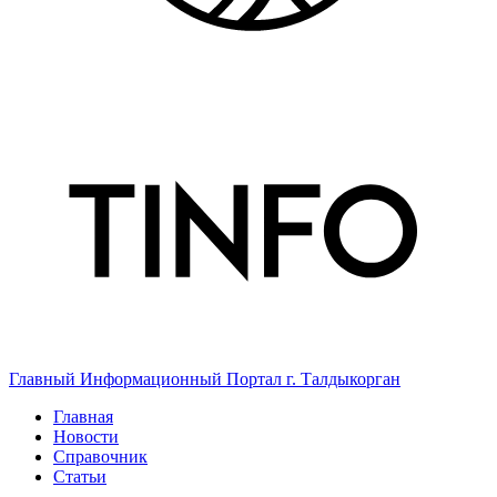
Главный Информационный Портал г. Талдыкорган
Главная
Новости
Справочник
Статьи