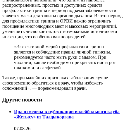
распространенных, простых и доступных средств
профилактики гриппа в период подъема заболеваемости
является маска для защиты органов дыхания. В этот период
для профилактики гриппа и ОРВИ важно ограничить
посещение многолюдных мест и массовых мероприятий,
уменьшить число контактов с возможными источниками
инфекции, что особенно важно для детей.
«Эффективной мерой профилактики гриппа
является и соблюдение правил личной гигиены,
рекомендуется часто мыть руки с мылом. При
чихании, кашле необходимо прикрывать нос и рот
платком или салфеткой.
Также, при малейших признаках заболевания лучше
своевременно обратиться к врачу, чтобы избежать
осложнений», — порекомендовали врачи.
Другие новости
Ира отмечена в публикации волейбольного клуба
«Жетысу» из Талдыкоргана
07.08.26