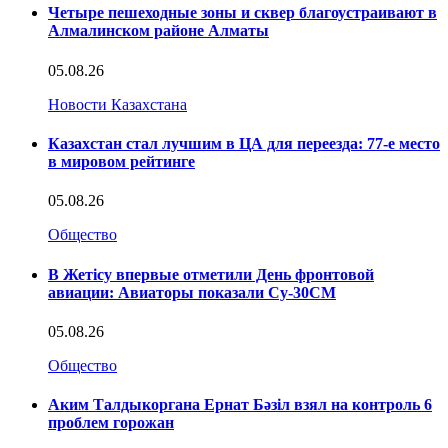
Четыре пешеходные зоны и сквер благоустраивают в
Алмалинском районе Алматы
05.08.26
Новости Казахстана
Казахстан стал лучшим в ЦА для переезда: 77-е место
в мировом рейтинге
05.08.26
Общество
В Жетісу впервые отметили День фронтовой
авиации: Авиаторы показали Су-30СМ
05.08.26
Общество
Аким Талдыкоргана Ернат Бәзіл взял на контроль 6
проблем горожан