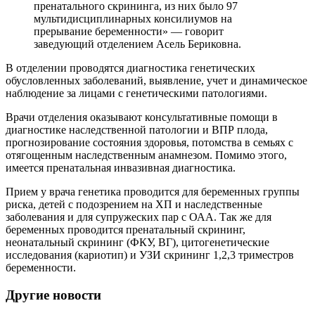
пренатального скрининга, из них было 97
мультидисциплинарных консилиумов на
прерывание беременности» — говорит
заведующий отделением Асель Бериковна.
В отделении проводятся диагностика генетических
обусловленных заболеваний, выявление, учет и динамическое
наблюдение за лицами с генетическими патологиями.
Врачи отделения оказывают консультативные помощи в
диагностике наследственной патологии и ВПР плода,
прогнозирование состояния здоровья, потомства в семьях с
отягощенным наследственным анамнезом. Помимо этого,
имеется пренатальная инвазивная диагностика.
Прием у врача генетика проводится для беременных группы
риска, детей с подозрением на ХП и наследственные
заболевания и для супружеских пар с ОАА. Так же для
беременных проводится пренатальный скрининг,
неонатальный скрининг (ФКУ, ВГ), цитогенетические
исследования (кариотип) и УЗИ скрининг 1,2,3 триместров
беременности.
Другие новости