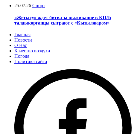
25.07.26
Спорт
«Жетысу» ждет битва за выживание в КПЛ:
талдыкорганцы сыграют с «Кызылжаром»
Главная
Новости
О Нас
Качество воздуха
Погода
Политика сайта