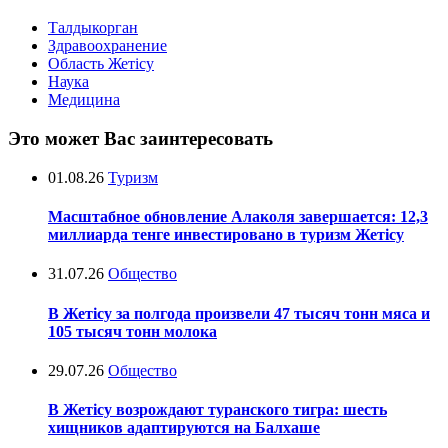
Талдыкорган
Здравоохранение
Область Жетісу
Наука
Медицина
Это может Вас заинтересовать
01.08.26
Туризм
Масштабное обновление Алаколя завершается: 12,3
миллиарда тенге инвестировано в туризм Жетісу
31.07.26
Общество
В Жетісу за полгода произвели 47 тысяч тонн мяса и
105 тысяч тонн молока
29.07.26
Общество
В Жетісу возрождают туранского тигра: шесть
хищников адаптируются на Балхаше