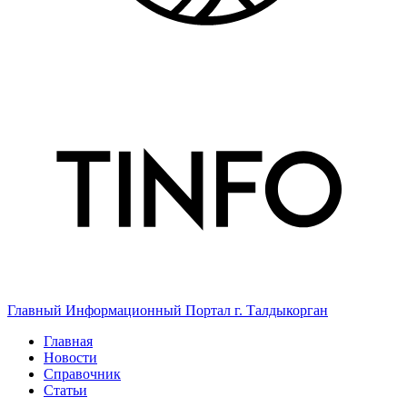
Главный Информационный Портал г. Талдыкорган
Главная
Новости
Справочник
Статьи