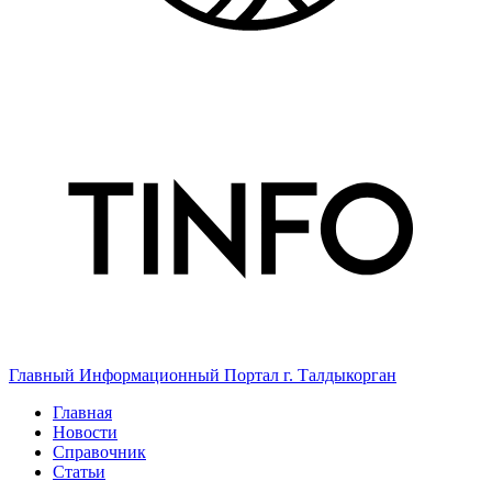
Главный Информационный Портал г. Талдыкорган
Главная
Новости
Справочник
Статьи