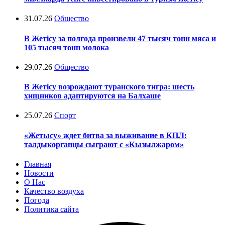
31.07.26
Общество
В Жетісу за полгода произвели 47 тысяч тонн мяса и
105 тысяч тонн молока
29.07.26
Общество
В Жетісу возрождают туранского тигра: шесть
хищников адаптируются на Балхаше
25.07.26
Спорт
«Жетысу» ждет битва за выживание в КПЛ:
талдыкорганцы сыграют с «Кызылжаром»
Главная
Новости
О Нас
Качество воздуха
Погода
Политика сайта