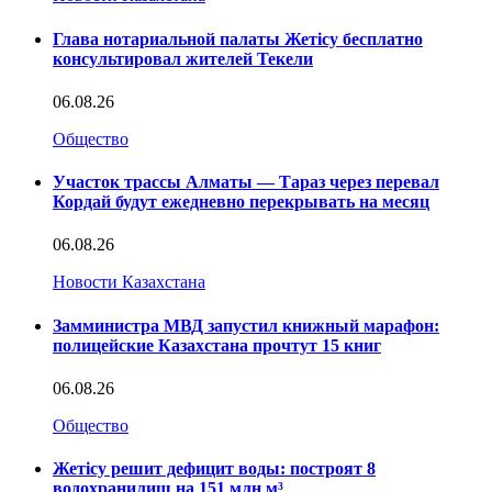
Глава нотариальной палаты Жетісу бесплатно
консультировал жителей Текели
06.08.26
Общество
Участок трассы Алматы — Тараз через перевал
Кордай будут ежедневно перекрывать на месяц
06.08.26
Новости Казахстана
Замминистра МВД запустил книжный марафон:
полицейские Казахстана прочтут 15 книг
06.08.26
Общество
Жетісу решит дефицит воды: построят 8
водохранилищ на 151 млн м³