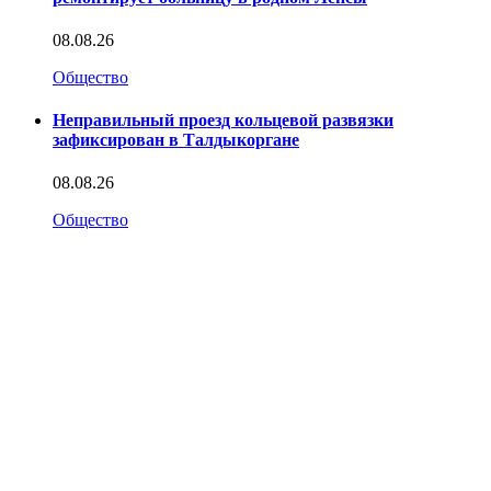
08.08.26
Общество
Неправильный проезд кольцевой развязки
зафиксирован в Талдыкоргане
08.08.26
Общество