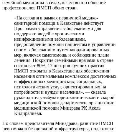
семейной медицины в селах, качественно общение
профессионалов ПМСП обеих стран.
«На сегодня в рамках первичной медико-
санитарной помощи в Казахстане действует
Программа управления заболеваниями для
поддержки людей с хроническими
неинфекционными заболеваниями,
предоставление помощи пациентам в управлении
своим заболеванием путем координированных
мер, включая самопомощь и соблюдение плана
лечения. Покрытие семейными врачами в стране
составляет 80%. 17 центров лучших практик
ПМСП открыты в Казахстане для обеспечения
населения оптимальным комплексом достаточных
и эффективных медицинских, социальных,
психологических услуг, ориентированных на
потребности и нужды населения», — сказала
руководитель амбулаторно-клинической и скорой
медицинской помощи департамента организации
медицинской помощи Минзрава РК Асель
Кидиралиева.
По словам представителя Минздрава, развитие ПМСП
невозможно без должной инфраструктуры, подготовки