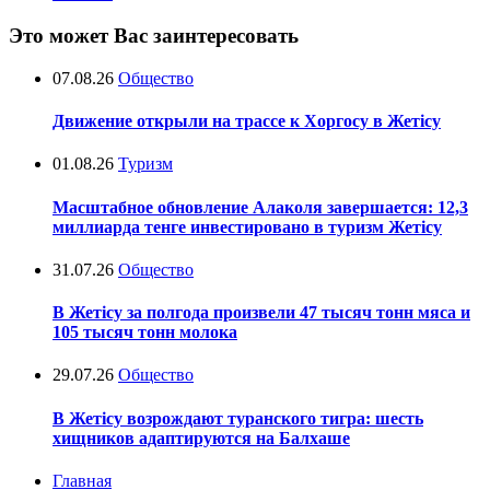
Это может Вас заинтересовать
07.08.26
Общество
Движение открыли на трассе к Хоргосу в Жетісу
01.08.26
Туризм
Масштабное обновление Алаколя завершается: 12,3
миллиарда тенге инвестировано в туризм Жетісу
31.07.26
Общество
В Жетісу за полгода произвели 47 тысяч тонн мяса и
105 тысяч тонн молока
29.07.26
Общество
В Жетісу возрождают туранского тигра: шесть
хищников адаптируются на Балхаше
Главная