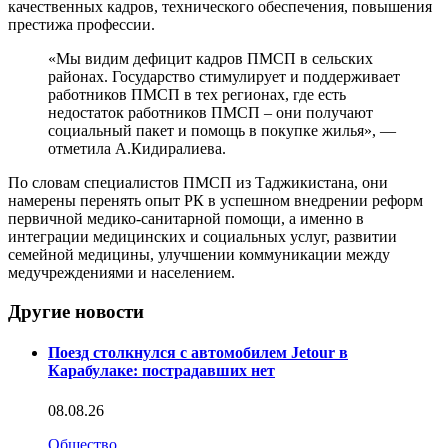
качественных кадров, технического обеспечения, повышения
престижа профессии.
«Мы видим дефицит кадров ПМСП в сельских
районах. Государство стимулирует и поддерживает
работников ПМСП в тех регионах, где есть
недостаток работников ПМСП – они получают
социальный пакет и помощь в покупке жилья», —
отметила А.Кидиралиева.
По словам специалистов ПМСП из Таджикистана, они
намерены перенять опыт РК в успешном внедрении реформ
первичной медико-санитарной помощи, а именно в
интеграции медицинских и социальных услуг, развитии
семейной медицины, улучшении коммуникации между
медучреждениями и населением.
Другие новости
Поезд столкнулся с автомобилем Jetour в
Карабулаке: пострадавших нет
08.08.26
Общество