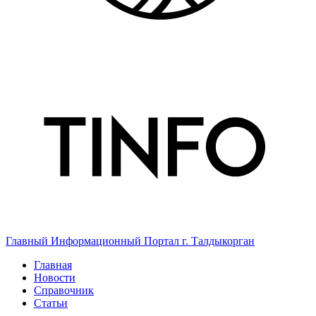
Главный Информационный Портал г. Талдыкорган
Главная
Новости
Справочник
Статьи