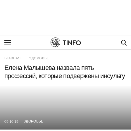
Пои
ГЛАВНАЯ
ЗДОРОВЬЕ
Елена Малышева назвала пять
профессий, которые подвержены инсульту
ЗДОРОВЬЕ
09.10.19