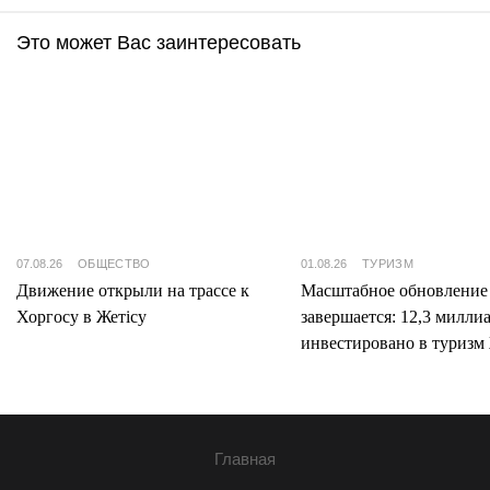
Это может Вас заинтересовать
07.08.26
ОБЩЕСТВО
01.08.26
ТУРИЗМ
Движение открыли на трассе к
Масштабное обновление
Хоргосу в Жетісу
завершается: 12,3 милли
инвестировано в туризм 
Главная