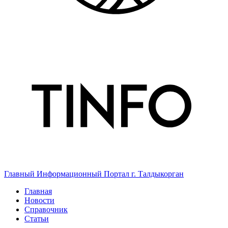
Главный Информационный Портал г. Талдыкорган
Главная
Новости
Справочник
Статьи