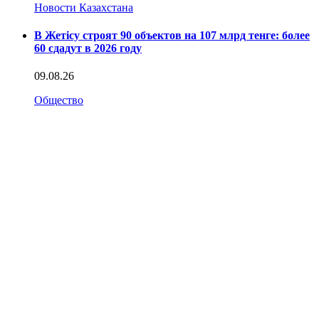
Новости Казахстана
В Жетісу строят 90 объектов на 107 млрд тенге: более
60 сдадут в 2026 году
09.08.26
Общество