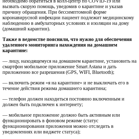
необходимо обратиться в колл-центр по COVID-19 или
вызвать скорую помощь, уведомив о карантине и указав
причину обращения. При бессимптомной форме
коронавирусной инфекции пациент подлежит медицинскому
наблюдению в амбулаторных условиях и изоляции на дому
(домашний карантин).
Также в ведомстве пояснили, что нужно для обеспечения
удаленного мониторинга нахождения на домашнем
карантине:
— лицу, находящемуся на домашнем карантине, установить на
смартфон мобильное приложение Smart Astana и дать
приложению все разрешения (GPS, WIFI, Bluetooth);
— включить режим «я на карантине» и не выключать его в
течение действия режима домашнего карантина;
— телефон должен находиться постоянно включенным и
должен быть подключен к интернету;
— мобильное приложение должно быть активным или
функционировать в фоновом режиме (статус
функционирования приложения можно отследить в
уведомлениях или виджете статуса);