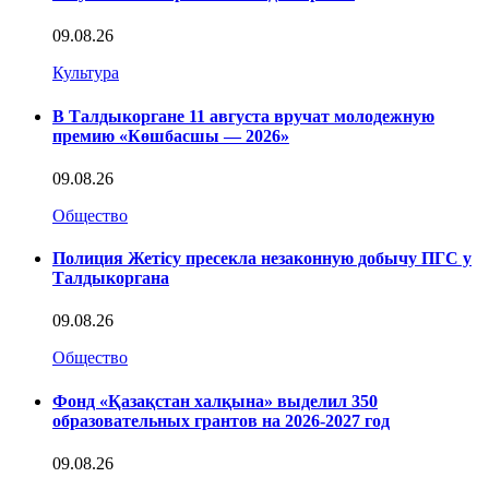
09.08.26
Культура
В Талдыкоргане 11 августа вручат молодежную
премию «Көшбасшы — 2026»
09.08.26
Общество
Полиция Жетісу пресекла незаконную добычу ПГС у
Талдыкоргана
09.08.26
Общество
Фонд «Қазақстан халқына» выделил 350
образовательных грантов на 2026-2027 год
09.08.26