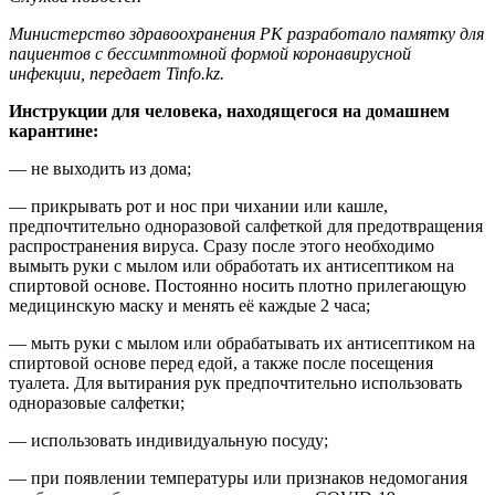
Министерство здравоохранения РК разработало памятку для
пациентов с бессимптомной формой коронавирусной
инфекции, передает Tinfo.kz.
Инструкции для человека, находящегося на домашнем
карантине:
— не выходить из дома;
— прикрывать рот и нос при чихании или кашле,
предпочтительно одноразовой салфеткой для предотвращения
распространения вируса. Сразу после этого необходимо
вымыть руки с мылом или обработать их антисептиком на
спиртовой основе. Постоянно носить плотно прилегающую
медицинскую маску и менять её каждые 2 часа;
— мыть руки с мылом или обрабатывать их антисептиком на
спиртовой основе перед едой, а также после посещения
туалета. Для вытирания рук предпочтительно использовать
одноразовые салфетки;
— использовать индивидуальную посуду;
— при появлении температуры или признаков недомогания