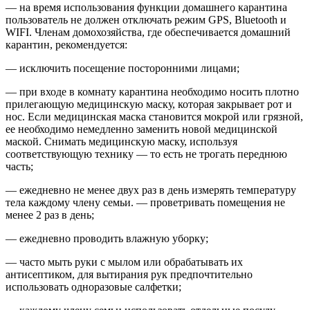
— на время использования функции домашнего карантина
пользователь не должен отключать режим GPS, Bluetooth и
WIFI. Членам домохозяйства, где обеспечивается домашний
карантин, рекомендуется:
— исключить посещение посторонними лицами;
— при входе в комнату карантина необходимо носить плотно
прилегающую медицинскую маску, которая закрывает рот и
нос. Если медицинская маска становится мокрой или грязной,
ее необходимо немедленно заменить новой медицинской
маской. Снимать медицинскую маску, используя
соответствующую технику — то есть не трогать переднюю
часть;
— ежедневно не менее двух раз в день измерять температуру
тела каждому члену семьи. — проветривать помещения не
менее 2 раз в день;
— ежедневно проводить влажную уборку;
— часто мыть руки с мылом или обрабатывать их
антисептиком, для вытирания рук предпочтительно
использовать одноразовые салфетки;