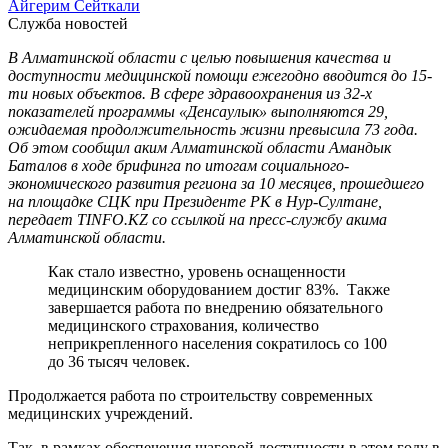
Айгерим Сейткали
Служба новостей
В Алматинской области с целью повышения качества и
доступности медицинской помощи ежегодно вводится до 15-
ти новых объектов. В сфере здравоохранения из 32-х
показателей программы «Денсаулык» выполняются 29,
ожидаемая продолжительность жизни превысила 73 года.
Об этом сообщил аким Алматинской области Амандык
Баталов в ходе брифинга по итогам социального-
экономического развития региона за 10 месяцев, прошедшего
на площадке СЦК при Президенте РК в Нур-Султане,
передает TINFO.KZ со ссылкой на пресс-службу акима
Алматинской области.
Как стало известно, уровень оснащенности
медицинским оборудованием достиг 83%. Также
завершается работа по внедрению обязательного
медицинского страхования, количество
неприкрепленного населения сократилось со 100
до 36 тысяч человек.
Продолжается работа по строительству современных
медицинских учреждений.
Так, в рамках обеспечения шаговой доступности в этом году в