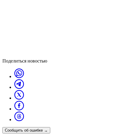
Поделиться новостью
Сообщить об ошибке
→