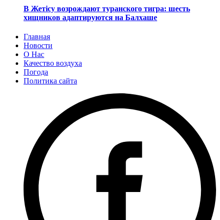
В Жетісу возрождают туранского тигра: шесть
хищников адаптируются на Балхаше
Главная
Новости
О Нас
Качество воздуха
Погода
Политика сайта