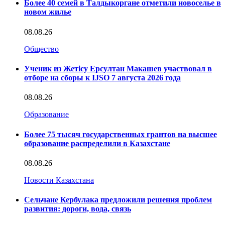
Более 40 семей в Талдыкоргане отметили новоселье в
новом жилье
08.08.26
Общество
Ученик из Жетісу Ерсултан Макашев участвовал в
отборе на сборы к IJSO 7 августа 2026 года
08.08.26
Образование
Более 75 тысяч государственных грантов на высшее
образование распределили в Казахстане
08.08.26
Новости Казахстана
Сельчане Кербулака предложили решения проблем
развития: дороги, вода, связь