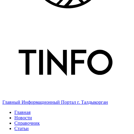
Главный Информационный Портал г. Талдыкорган
Главная
Новости
Справочник
Статьи