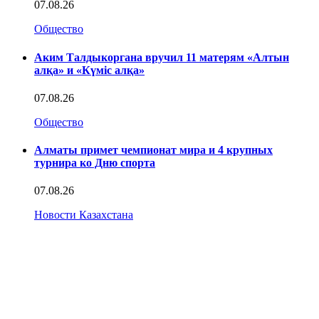
07.08.26
Общество
Аким Талдыкоргана вручил 11 матерям «Алтын
алқа» и «Күміс алқа»
07.08.26
Общество
Алматы примет чемпионат мира и 4 крупных
турнира ко Дню спорта
07.08.26
Новости Казахстана