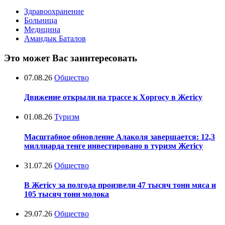
Здравоохранение
Больница
Медицина
Амандык Баталов
Это может Вас заинтересовать
07.08.26
Общество
Движение открыли на трассе к Хоргосу в Жетісу
01.08.26
Туризм
Масштабное обновление Алаколя завершается: 12,3
миллиарда тенге инвестировано в туризм Жетісу
31.07.26
Общество
В Жетісу за полгода произвели 47 тысяч тонн мяса и
105 тысяч тонн молока
29.07.26
Общество