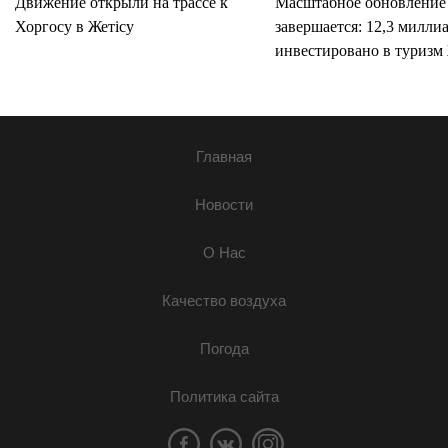
Движение открыли на трассе к
Масштабное обновление
Хоргосу в Жетісу
завершается: 12,3 милли
инвестировано в туризм 
Главная
Новости
О Нас
Качество воздуха
Погода
Политика сайта