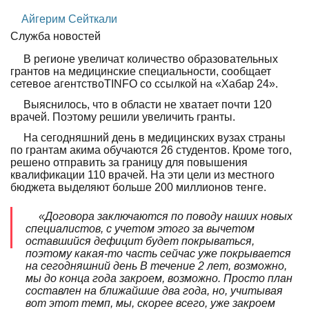
Айгерим Сейткали
Служба новостей
В регионе увеличат количество образовательных
грантов на медицинские специальности, сообщает
сетевое агентствоTINFO со ссылкой на «Хабар 24».
Выяснилось, что в области не хватает почти 120
врачей. Поэтому решили увеличить гранты.
На сегодняшний день в медицинских вузах страны
по грантам акима обучаются 26 студентов. Кроме того,
решено отправить за границу для повышения
квалификации 110 врачей. На эти цели из местного
бюджета выделяют больше 200 миллионов тенге.
«Договора заключаются по поводу наших новых
специалистов, с учетом этого за вычетом
оставшийся дефицит будет покрываться,
поэтому какая-то часть сейчас уже покрывается
на сегодняшний день В течение 2 лет, возможно,
мы до конца года закроем, возможно. Просто план
составлен на ближайшие два года, но, учитывая
вот этот темп, мы, скорее всего, уже закроем