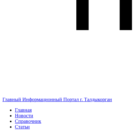
Главный Информационный Портал г. Талдыкорган
Главная
Новости
Справочник
Статьи