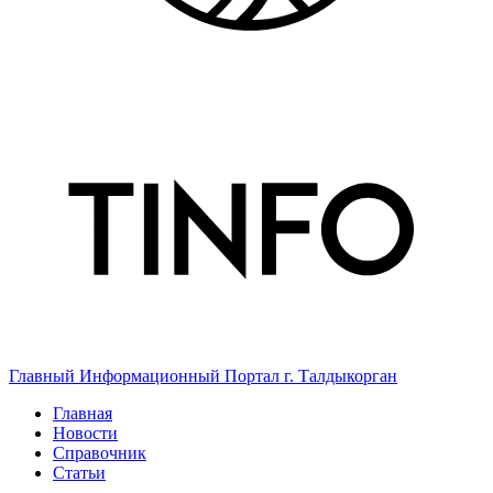
Главный Информационный Портал г. Талдыкорган
Главная
Новости
Справочник
Статьи