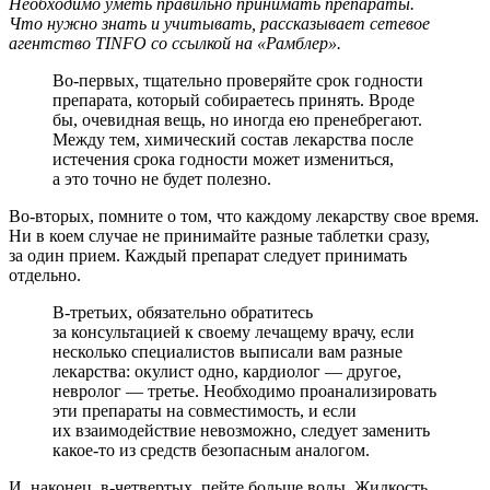
Необходимо уметь правильно принимать препараты.
Что нужно знать и учитывать, рассказывает сетевое
агентство TINFO со ссылкой на «Рамблер».
Во-первых, тщательно проверяйте срок годности
препарата, который собираетесь принять. Вроде
бы, очевидная вещь, но иногда ею пренебрегают.
Между тем, химический состав лекарства после
истечения срока годности может измениться,
а это точно не будет полезно.
Во-вторых, помните о том, что каждому лекарству свое время.
Ни в коем случае не принимайте разные таблетки сразу,
за один прием. Каждый препарат следует принимать
отдельно.
В-третьих, обязательно обратитесь
за консультацией к своему лечащему врачу, если
несколько специалистов выписали вам разные
лекарства: окулист одно, кардиолог — другое,
невролог — третье. Необходимо проанализировать
эти препараты на совместимость, и если
их взаимодействие невозможно, следует заменить
какое-то из средств безопасным аналогом.
И, наконец, в-четвертых, пейте больше воды. Жидкость