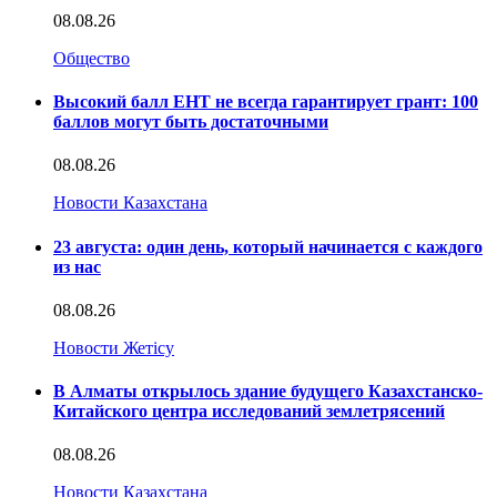
08.08.26
Общество
Высокий балл ЕНТ не всегда гарантирует грант: 100
баллов могут быть достаточными
08.08.26
Новости Казахстана
23 августа: один день, который начинается с каждого
из нас
08.08.26
Новости Жетісу
В Алматы открылось здание будущего Казахстанско-
Китайского центра исследований землетрясений
08.08.26
Новости Казахстана